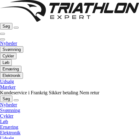
Søg
Nyheder
Svømning
Cykler
Løb
Ernæring
Elektronik
Udsalg
Mærker
Kundeservice i Frankrig
Sikker betaling
Nem retur
Søg
Nyheder
Svømning
Cykler
Løb
Ernæring
Elektronik
Udsalg