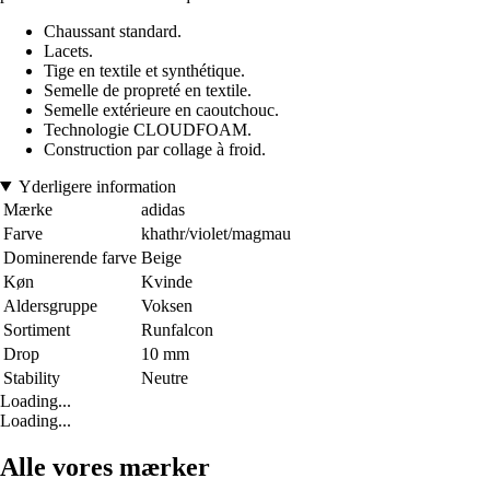
Chaussant standard.
Lacets.
Tige en textile et synthétique.
Semelle de propreté en textile.
Semelle extérieure en caoutchouc.
Technologie CLOUDFOAM.
Construction par collage à froid.
Yderligere information
Mærke
adidas
Farve
khathr/violet/magmau
Dominerende farve
Beige
Køn
Kvinde
Aldersgruppe
Voksen
Sortiment
Runfalcon
Drop
10 mm
Stability
Neutre
Loading...
Loading...
Alle vores mærker