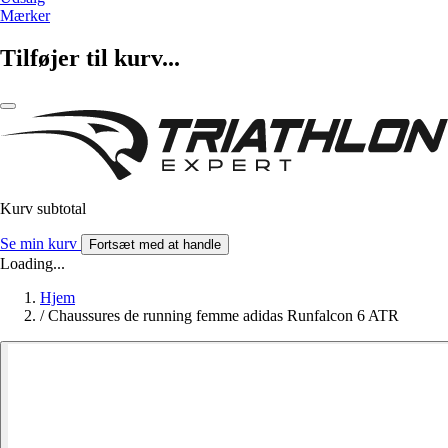
Mærker
Tilføjer til kurv...
Kurv subtotal
Se min kurv
Fortsæt med at handle
Loading...
Hjem
/
Chaussures de running femme adidas Runfalcon 6 ATR