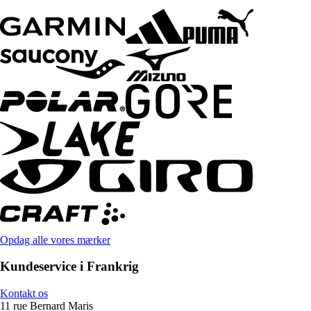
Opdag alle vores mærker
Kundeservice i Frankrig
Kontakt os
11 rue Bernard Maris