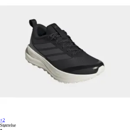
+2
Størrelse