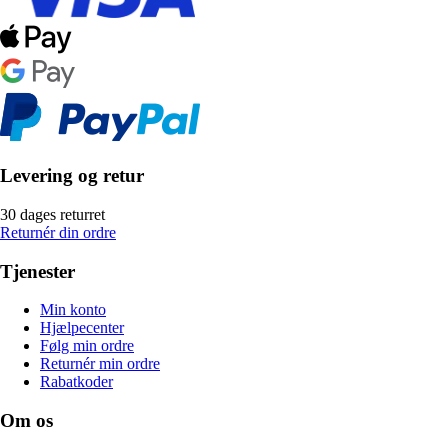
Levering og retur
30 dages returret
Returnér din ordre
Tjenester
Min konto
Hjælpecenter
Følg min ordre
Returnér min ordre
Rabatkoder
Om os