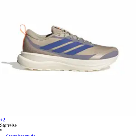
+2
Størrelse
*