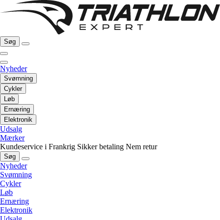
Søg
Nyheder
Svømning
Cykler
Løb
Ernæring
Elektronik
Udsalg
Mærker
Kundeservice i Frankrig
Sikker betaling
Nem retur
Søg
Nyheder
Svømning
Cykler
Løb
Ernæring
Elektronik
Udsalg