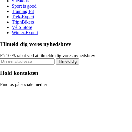
Sneakids
Sport is good
Training-Fit
Trek-Expert
TripnBikers
Vélo-Store
Winter-Expert
Tilmeld dig vores nyhedsbrev
Få 10 % rabat ved at tilmelde dig vores nyhedsbrev
Tilmeld dig
Hold kontakten
Find os på sociale medier