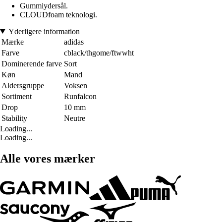
Gummiydersål.
CLOUDfoam teknologi.
Yderligere information
Mærke
adidas
Farve
cblack/thgome/ftwwht
Dominerende farve
Sort
Køn
Mand
Aldersgruppe
Voksen
Sortiment
Runfalcon
Drop
10 mm
Stability
Neutre
Loading...
Loading...
Alle vores mærker