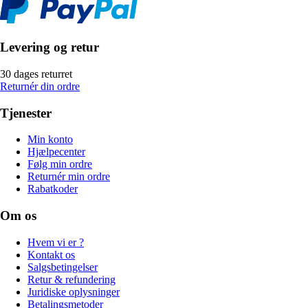
Levering og retur
30 dages returret
Returnér din ordre
Tjenester
Min konto
Hjælpecenter
Følg min ordre
Returnér min ordre
Rabatkoder
Om os
Hvem vi er ?
Kontakt os
Salgsbetingelser
Retur & refundering
Juridiske oplysninger
Betalingsmetoder