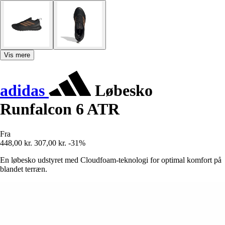
Vis mere
adidas
Løbesko
Runfalcon 6 ATR
Fra
448,00 kr.
307,00 kr.
-31%
En løbesko udstyret med Cloudfoam-teknologi for optimal komfort på
blandet terræn.