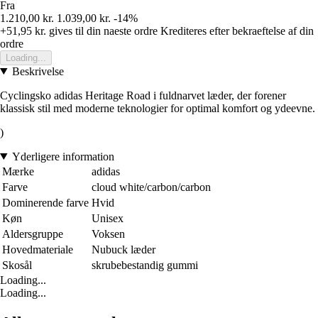
Fra
1.210,00 kr.
1.039,00 kr.
-14%
+51,95 kr.
gives til din naeste ordre
Krediteres efter bekraeftelse af din
ordre
Loading...
Beskrivelse
Cyclingsko adidas Heritage Road i fuldnarvet læder, der forener
klassisk stil med moderne teknologier for optimal komfort og ydeevne.
)
Yderligere information
Mærke
adidas
Farve
cloud white/carbon/carbon
Dominerende farve
Hvid
Køn
Unisex
Aldersgruppe
Voksen
Hovedmateriale
Nubuck læder
Skosål
skrubebestandig gummi
Loading...
Loading...