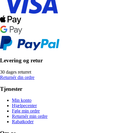
Levering og retur
30 dages returret
Returnér din ordre
Tjenester
Min konto
Hjælpecenter
Følg min ordre
Returnér min ordre
Rabatkoder