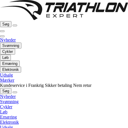
Søg
Nyheder
Svømning
Cykler
Løb
Ernæring
Elektronik
Udsalg
Mærker
Kundeservice i Frankrig
Sikker betaling
Nem retur
Søg
Nyheder
Svømning
Cykler
Løb
Ernæring
Elektronik
Udsalg