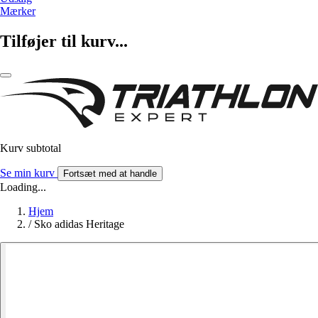
Mærker
Tilføjer til kurv...
Kurv subtotal
Se min kurv
Fortsæt med at handle
Loading...
Hjem
/
Sko adidas Heritage