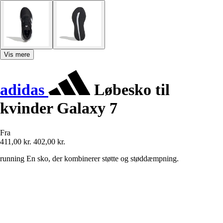
Vis mere
adidas
Løbesko til
kvinder Galaxy 7
Fra
411,00 kr.
402,00 kr.
running En sko, der kombinerer støtte og støddæmpning.