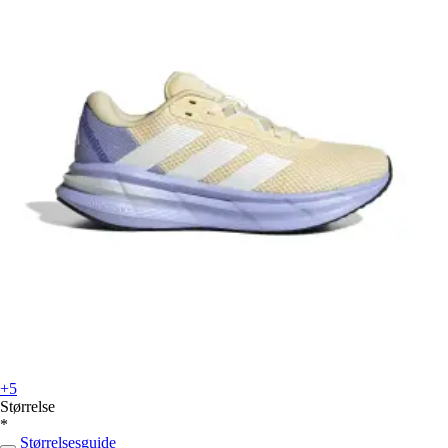
+5
Størrelse
*
Størrelsesguide