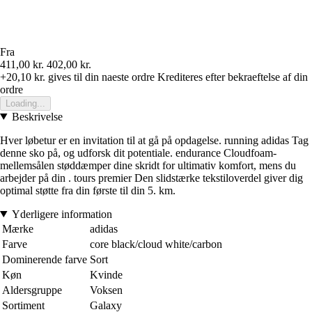
Fra
411,00 kr.
402,00 kr.
+20,10 kr.
gives til din naeste ordre
Krediteres efter bekraeftelse af din
ordre
Loading...
Beskrivelse
Hver løbetur er en invitation til at gå på opdagelse. running adidas Tag
denne sko på, og udforsk dit potentiale. endurance Cloudfoam-
mellemsålen støddæmper dine skridt for ultimativ komfort, mens du
arbejder på din . tours premier Den slidstærke tekstiloverdel giver dig
optimal støtte fra din første til din 5. km.
Yderligere information
Mærke
adidas
Farve
core black/cloud white/carbon
Dominerende farve
Sort
Køn
Kvinde
Aldersgruppe
Voksen
Sortiment
Galaxy