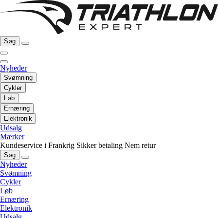
Søg
Nyheder
Svømning
Cykler
Løb
Ernæring
Elektronik
Udsalg
Mærker
Kundeservice i Frankrig
Sikker betaling
Nem retur
Søg
Nyheder
Svømning
Cykler
Løb
Ernæring
Elektronik
Udsalg