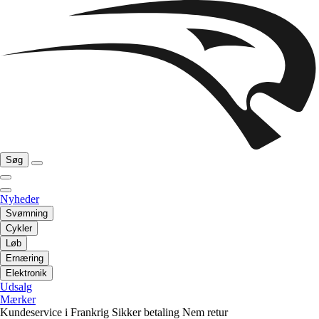
Søg
Nyheder
Svømning
Cykler
Løb
Ernæring
Elektronik
Udsalg
Mærker
Kundeservice i Frankrig
Sikker betaling
Nem retur