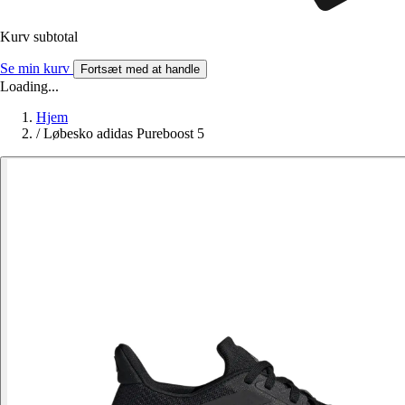
Kurv subtotal
Se min kurv
Fortsæt med at handle
Loading...
Hjem
/
Løbesko adidas Pureboost 5