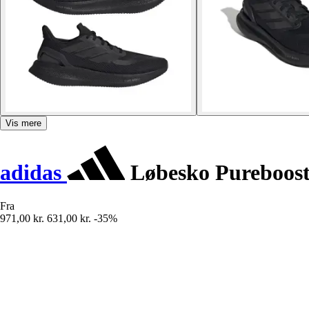
Vis mere
adidas
Løbesko Pureboost
Fra
971,00 kr.
631,00 kr.
-35%