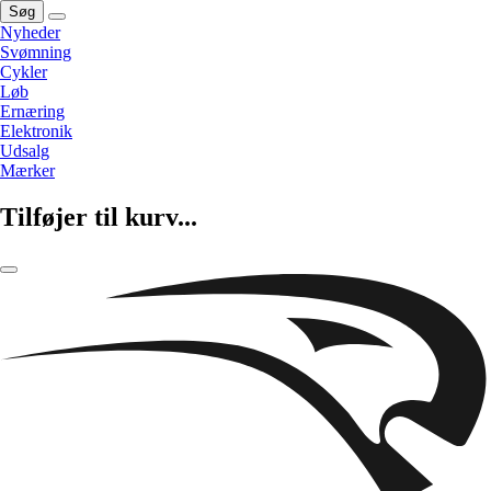
Søg
Nyheder
Svømning
Cykler
Løb
Ernæring
Elektronik
Udsalg
Mærker
Tilføjer til kurv...