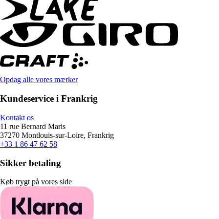
Opdag alle vores mærker
Kundeservice i Frankrig
Kontakt os
11 rue Bernard Maris
37270 Montlouis-sur-Loire, Frankrig
+33 1 86 47 62 58
Sikker betaling
Køb trygt på vores side