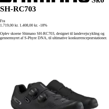
SH-RC703
Fra
1.719,00 kr.
1.408,00 kr.
-18%
Oplev skoene Shimano SH-RC703, designet til landevejscykling og
gennemsyret af S-Phyre DNA, til ultimative konkurrencepræstationer.