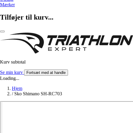
Mærker
Tilføjer til kurv...
Kurv subtotal
Se min kurv
Fortsæt med at handle
Loading...
Hjem
/
Sko Shimano SH-RC703