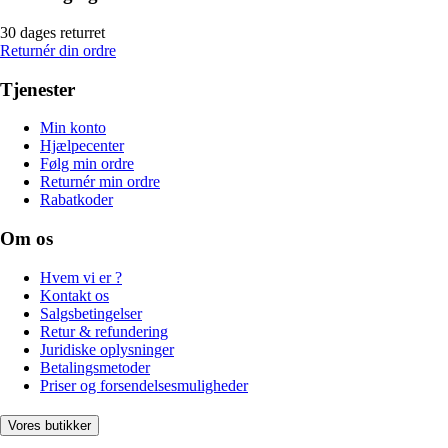
30 dages returret
Returnér din ordre
Tjenester
Min konto
Hjælpecenter
Følg min ordre
Returnér min ordre
Rabatkoder
Om os
Hvem vi er ?
Kontakt os
Salgsbetingelser
Retur & refundering
Juridiske oplysninger
Betalingsmetoder
Priser og forsendelsesmuligheder
Vores butikker