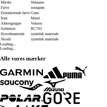
Mærke
Shimano
Farve
sousgrøn
Dominerende farve
Grøn
Køn
Mand
Aldersgruppe
Voksen
Sortiment
RC703
Hovedmateriale
syntetisk materiale
Skosål
syntetisk materiale
Loading...
Loading...
Alle vores mærker