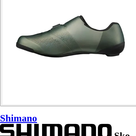
Shimano
Sko