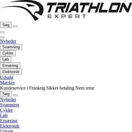
Søg
Nyheder
Svømning
Cykler
Løb
Ernæring
Elektronik
Udsalg
Mærker
Kundeservice i Frankrig
Sikker betaling
Nem retur
Søg
Nyheder
Svømning
Cykler
Løb
Ernæring
Elektronik
Udsalg