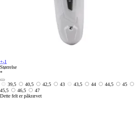
+-1
Størrelse
*
39,5
40,5
42,5
43
43,5
44
44,5
45
45,5
46,5
47
Dette felt er påkrævet