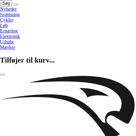
Søg
Nyheder
Svømning
Cykler
Løb
Ernæring
Elektronik
Udsalg
Mærker
Tilføjer til kurv...