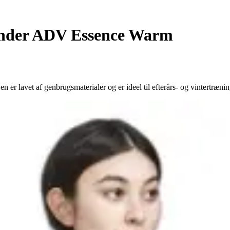
inder ADV Essence Warm
lavet af genbrugsmaterialer og er ideel til efterårs- og vintertrænin