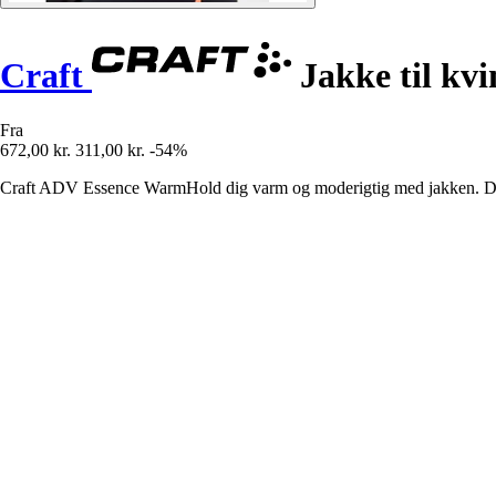
Craft
Jakke til kv
Fra
672,00 kr.
311,00 kr.
-54%
Craft ADV Essence WarmHold dig varm og moderigtig med jakken. Den er 