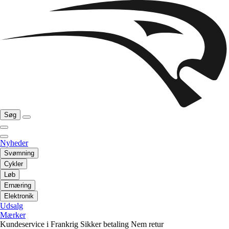
Søg
Nyheder
Svømning
Cykler
Løb
Ernæring
Elektronik
Udsalg
Mærker
Kundeservice i Frankrig
Sikker betaling
Nem retur