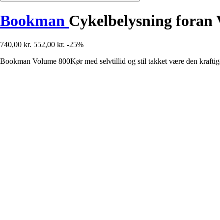
Bookman
Cykelbelysning foran
740,00 kr.
552,00 kr.
-25%
Bookman Volume 800Kør med selvtillid og stil takket være den kraftige f