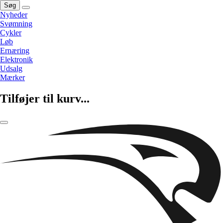
Søg
Nyheder
Svømning
Cykler
Løb
Ernæring
Elektronik
Udsalg
Mærker
Tilføjer til kurv...