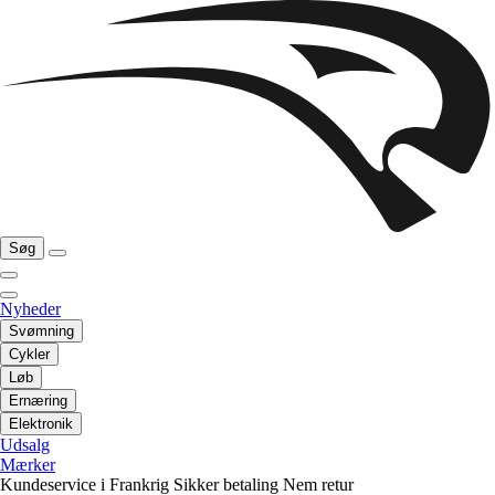
Søg
Nyheder
Svømning
Cykler
Løb
Ernæring
Elektronik
Udsalg
Mærker
Kundeservice i Frankrig
Sikker betaling
Nem retur