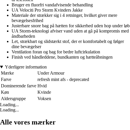
Bruger en fluorfri vandafvisende behandling
UA Velociti Pro Storm Kvinders Jakke
Materiale der strækker sig i 4 retninger, hvilket giver mere
bevægelsesfrihed
Justerbare snore bag på hætten for sikkerhed uden hop under løb
UA Storm-teknologi afviser vand uden at gå på kompromis med
åndbarheden
Let, strækbart og slidstærkt stof, der er komfortabelt og følger
dine bevægelser
Ventilation foran og bag for bedre luftcirkulation
Finish ved håndleddene, bundkanten og hætteåbningen
Yderligere information
Mærke
Under Armour
Farve
refresh mint afs - deprecated
Dominerende farve
Hvid
Køn
Kvinde
Aldersgruppe
Voksen
Loading...
Loading...
Alle vores mærker