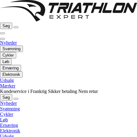
Søg
Nyheder
Svømning
Cykler
Løb
Ernæring
Elektronik
Udsalg
Mærker
Kundeservice i Frankrig
Sikker betaling
Nem retur
Søg
Nyheder
Svømning
Cykler
Løb
Ernæring
Elektronik
Udsalg