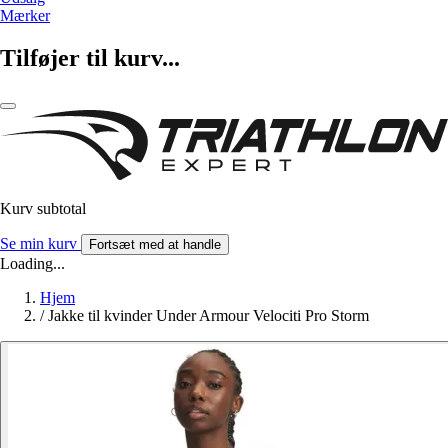
Mærker
Tilføjer til kurv...
Kurv subtotal
Se min kurv
Fortsæt med at handle
Loading...
Hjem
/
Jakke til kvinder Under Armour Velociti Pro Storm