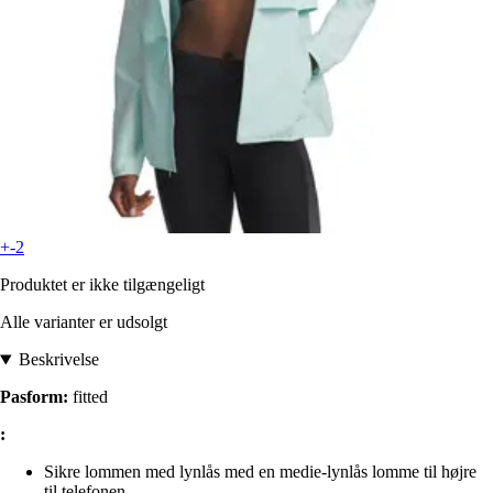
+-2
Produktet er ikke tilgængeligt
Alle varianter er udsolgt
Beskrivelse
Pasform:
fitted
:
Sikre lommen med lynlås med en medie-lynlås lomme til højre
til telefonen