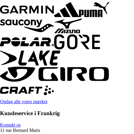
Opdag alle vores mærker
Kundeservice i Frankrig
Kontakt os
11 rue Bernard Maris