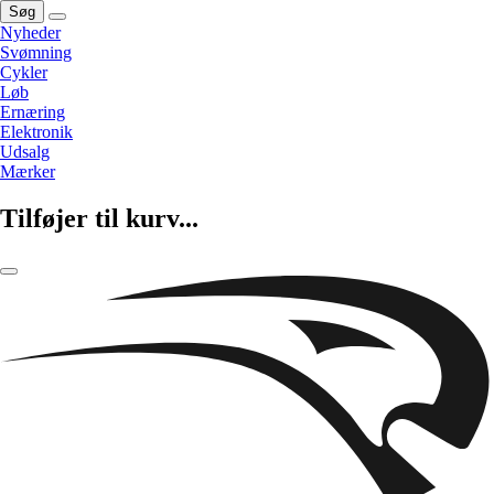
Søg
Nyheder
Svømning
Cykler
Løb
Ernæring
Elektronik
Udsalg
Mærker
Tilføjer til kurv...