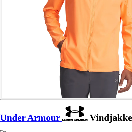
Under Armour
Vindjakke 
Fra