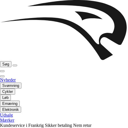
Søg
Nyheder
Svømning
Cykler
Løb
Ernæring
Elektronik
Udsalg
Mærker
Kundeservice i Frankrig
Sikker betaling
Nem retur