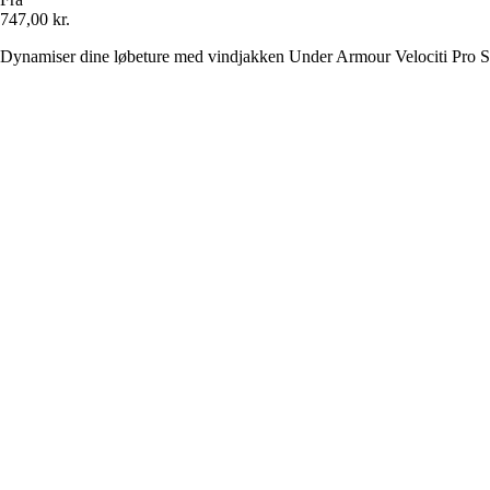
747,00 kr.
Dynamiser dine løbeture med vindjakken Under Armour Velociti Pro St