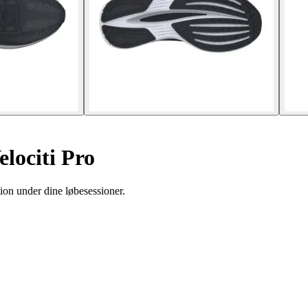
lociti Pro
ion under dine løbesessioner.