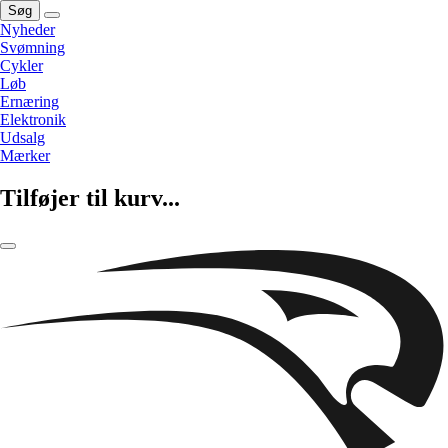
Søg
Nyheder
Svømning
Cykler
Løb
Ernæring
Elektronik
Udsalg
Mærker
Tilføjer til kurv...