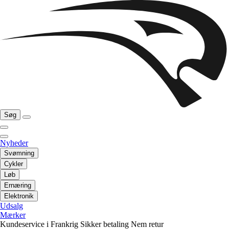
Søg
Nyheder
Svømning
Cykler
Løb
Ernæring
Elektronik
Udsalg
Mærker
Kundeservice i Frankrig
Sikker betaling
Nem retur