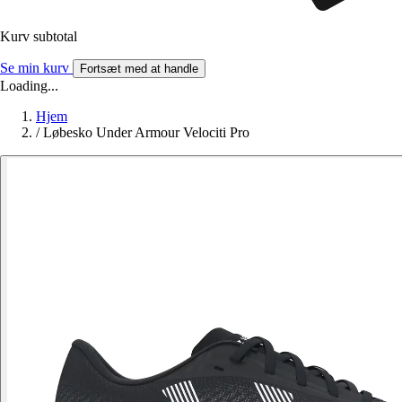
Kurv subtotal
Se min kurv
Fortsæt med at handle
Loading...
Hjem
/
Løbesko Under Armour Velociti Pro