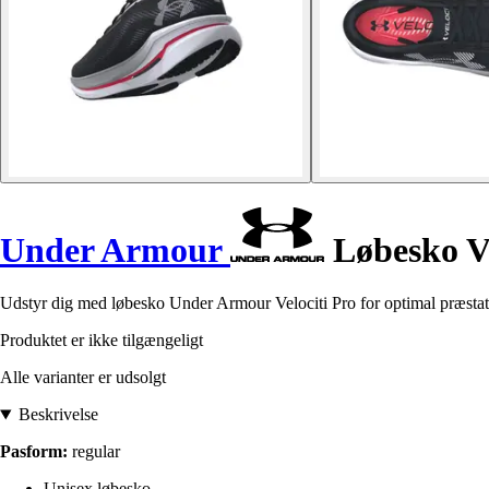
Under Armour
Løbesko Ve
Udstyr dig med løbesko Under Armour Velociti Pro for optimal præstat
Produktet er ikke tilgængeligt
Alle varianter er udsolgt
Beskrivelse
Pasform:
regular
Unisex løbesko