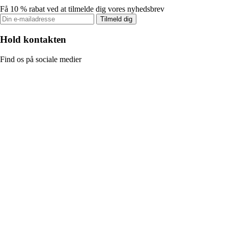
Få 10 % rabat ved at tilmelde dig vores nyhedsbrev
Tilmeld dig
Hold kontakten
Find os på sociale medier