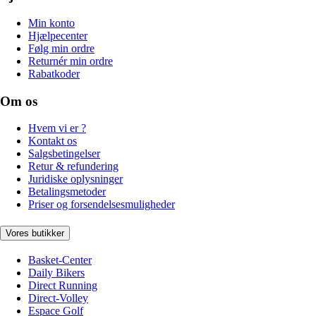
Min konto
Hjælpecenter
Følg min ordre
Returnér min ordre
Rabatkoder
Om os
Hvem vi er ?
Kontakt os
Salgsbetingelser
Retur & refundering
Juridiske oplysninger
Betalingsmetoder
Priser og forsendelsesmuligheder
Vores butikker
Basket-Center
Daily Bikers
Direct Running
Direct-Volley
Espace Golf