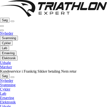
Søg
Nyheder
Svømning
Cykler
Løb
Ernæring
Elektronik
Udsalg
Mærker
Kundeservice i Frankrig
Sikker betaling
Nem retur
Søg
Nyheder
Svømning
Cykler
Løb
Ernæring
Elektronik
Udsalg