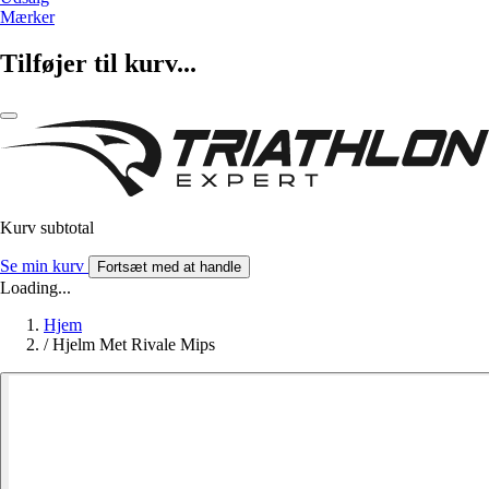
Mærker
Tilføjer til kurv...
Kurv subtotal
Se min kurv
Fortsæt med at handle
Loading...
Hjem
/
Hjelm Met Rivale Mips