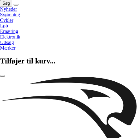
Søg
Nyheder
Svømning
Cykler
Løb
Ernæring
Elektronik
Udsalg
Mærker
Tilføjer til kurv...