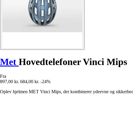
Met
Hovedtelefoner Vinci Mips
Fra
897,00 kr.
684,00 kr.
-24%
Oplev hjelmen MET Vinci Mips, der kombinerer ydeevne og sikkerhed fo