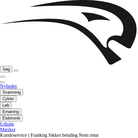
Søg
Nyheder
Svømning
Cykler
Løb
Ernæring
Elektronik
Udsalg
Mærker
Kundeservice i Frankrig
Sikker betaling
Nem retur