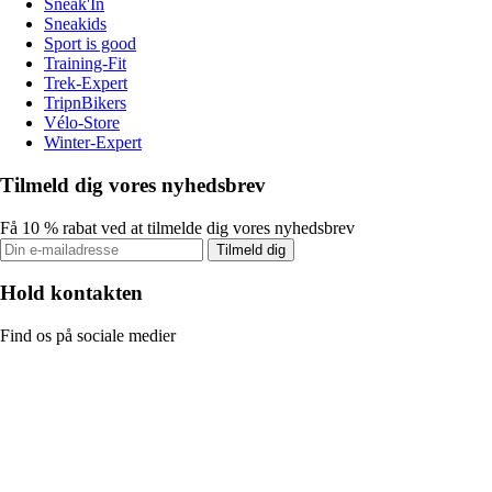
Sneak'In
Sneakids
Sport is good
Training-Fit
Trek-Expert
TripnBikers
Vélo-Store
Winter-Expert
Tilmeld dig vores nyhedsbrev
Få 10 % rabat ved at tilmelde dig vores nyhedsbrev
Tilmeld dig
Hold kontakten
Find os på sociale medier