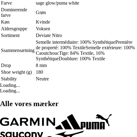
Farve
sage glow/puma white
Dominerende
Grøn
farve
Køn
Kvinde
Aldersgruppe
Voksen
Sortiment
Deviate Nitro
Semelle intermédiaire: 100% SynthétiquePremière
de propreté: 100% TextileSemelle extérieure: 100%
Ssammensætning
CaoutchoucTige: 84% Textile, 16%
SynthétiqueDoublure: 100% Textile
Drop
8 mm
Shoe weight (g)
180
Stability
Neutre
Loading...
Loading...
Alle vores mærker