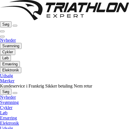
Søg
Nyheder
Svømning
Cykler
Løb
Ernæring
Elektronik
Udsalg
Mærker
Kundeservice i Frankrig
Sikker betaling
Nem retur
Søg
Nyheder
Svømning
Cykler
Løb
Ernæring
Elektronik
Udsalg