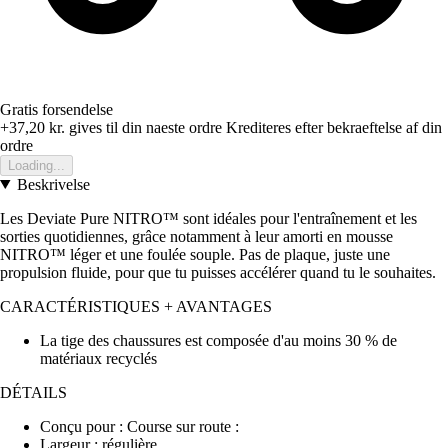
Gratis forsendelse
+37,20 kr.
gives til din naeste ordre
Krediteres efter bekraeftelse af din
ordre
Loading...
Beskrivelse
Les Deviate Pure NITRO™ sont idéales pour l'entraînement et les
sorties quotidiennes, grâce notamment à leur amorti en mousse
NITRO™ léger et une foulée souple. Pas de plaque, juste une
propulsion fluide, pour que tu puisses accélérer quand tu le souhaites.
CARACTÉRISTIQUES + AVANTAGES
La tige des chaussures est composée d'au moins 30 % de
matériaux recyclés
DÉTAILS
Conçu pour : Course sur route :
Largeur : régulière