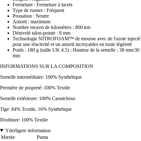
Fermeture : Fermeture à lacets
Type de runner : Fréquent
Pronation : Neutre
Amorti : maximum
Nombre moyen de kilomètres : 800 km
Dénivelé talon-pointe : 8 mm
Technologie NITROFOAM™ de mousse avec de l'azote injecté
pour une réactivité et un amorti incroyables en toute légèreté
Poids : 180 g (taille UK 4.5) ; Hauteur de la semelle : 38 mm/30
mm
INFORMATIONS SUR LA COMPOSITION
Semelle intermédiaire: 100% Synthétique
Première de propreté: 100% Textile
Semelle extérieure: 100% Caoutchouc
Tige: 84% Textile, 16% Synthétique
Doublure: 100% Textile
Yderligere information
Mærke
Puma