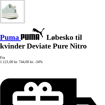
Puma
Løbesko til
kvinder Deviate Pure Nitro
Fra
1.121,00 kr.
744,00 kr.
-34%