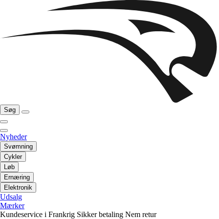
Søg
Nyheder
Svømning
Cykler
Løb
Ernæring
Elektronik
Udsalg
Mærker
Kundeservice i Frankrig
Sikker betaling
Nem retur