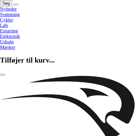
Søg
Nyheder
Svømning
Cykler
Løb
Ernæring
Elektronik
Udsalg
Mærker
Tilføjer til kurv...