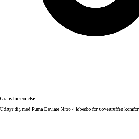
Gratis forsendelse
Udstyr dig med Puma Deviate Nitro 4 løbesko for uovertruffen komfort