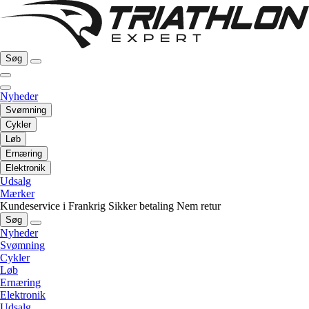
Søg
Nyheder
Svømning
Cykler
Løb
Ernæring
Elektronik
Udsalg
Mærker
Kundeservice i Frankrig
Sikker betaling
Nem retur
Søg
Nyheder
Svømning
Cykler
Løb
Ernæring
Elektronik
Udsalg