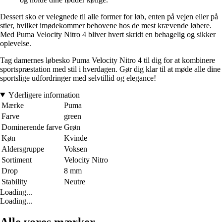
Dessert sko er velegnede til alle former for løb, enten på vejen eller på
stier, hvilket imødekommer behovene hos de mest krævende løbere.
Med Puma Velocity Nitro 4 bliver hvert skridt en behagelig og sikker
oplevelse.
Tag damernes løbesko Puma Velocity Nitro 4 til dig for at kombinere
sportspræstation med stil i hverdagen. Gør dig klar til at møde alle dine
sportslige udfordringer med selvtillid og elegance!
Yderligere information
Mærke
Puma
Farve
green
Dominerende farve
Grøn
Køn
Kvinde
Aldersgruppe
Voksen
Sortiment
Velocity Nitro
Drop
8 mm
Stability
Neutre
Loading...
Loading...
Alle vores mærker