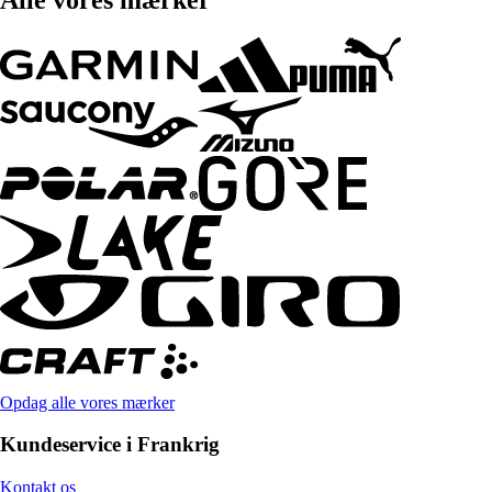
Opdag alle vores mærker
Kundeservice i Frankrig
Kontakt os