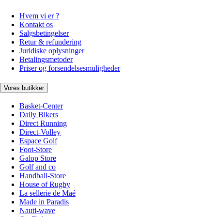
Hvem vi er ?
Kontakt os
Salgsbetingelser
Retur & refundering
Juridiske oplysninger
Betalingsmetoder
Priser og forsendelsesmuligheder
Vores butikker
Basket-Center
Daily Bikers
Direct Running
Direct-Volley
Espace Golf
Foot-Store
Galop Store
Golf and co
Handball-Store
House of Rugby
La sellerie de Maé
Made in Paradis
Nauti-wave