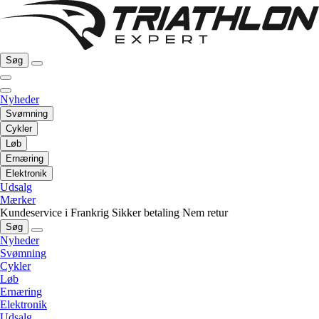
Søg
Nyheder
Svømning
Cykler
Løb
Ernæring
Elektronik
Udsalg
Mærker
Kundeservice i Frankrig
Sikker betaling
Nem retur
Søg
Nyheder
Svømning
Cykler
Løb
Ernæring
Elektronik
Udsalg