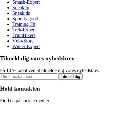
Smash-Expert
Sneak'In
Sneakids
Sport is good
Training-Fit
Trek-Expert
TripnBikers
Vélo-Store
Winter-Expert
Tilmeld dig vores nyhedsbrev
Få 10 % rabat ved at tilmelde dig vores nyhedsbrev
Tilmeld dig
Hold kontakten
Find os på sociale medier