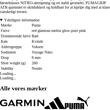
førsteklasses NITRO-dæmpning og en stabil geometri. PUMAGRIP
ATR-gummiet er skridsikkert og holdbart for at hjælpe dig med at klare
vanskeligt terræn.
Yderligere information
Mærke
Puma
Farve
red glamour-melon glow-pure pink
Dominerende farve
Rød
Køn
Kvinde
Aldersgruppe
Voksen
Sortiment
Voyage Nitro
Drop
8 mm
Shoe weight (g)
260
Stability
Neutre
Loading...
Loading...
Alle vores mærker