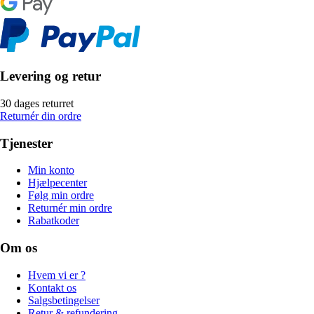
Levering og retur
30 dages returret
Returnér din ordre
Tjenester
Min konto
Hjælpecenter
Følg min ordre
Returnér min ordre
Rabatkoder
Om os
Hvem vi er ?
Kontakt os
Salgsbetingelser
Retur & refundering