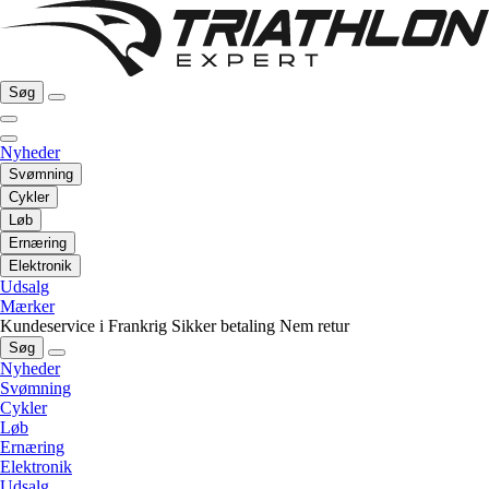
Søg
Nyheder
Svømning
Cykler
Løb
Ernæring
Elektronik
Udsalg
Mærker
Kundeservice i Frankrig
Sikker betaling
Nem retur
Søg
Nyheder
Svømning
Cykler
Løb
Ernæring
Elektronik
Udsalg