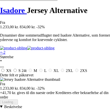
Isadore
Jersey Alternative
Fra
1.233,00 kr.
834,00 kr.
-32%
Dynamiser dine sommerudflugter med Isadore Alternative, som forener
ydeevne og komfort for krævende cyklister.
+-2
Størrelse
*
XS
S
24t
M
L
XL
2XL
2XS
Dette felt er påkrævet
Fra
1.233,00 kr.
834,00 kr.
-32%
+41,70 kr.
gives til din naeste ordre
Krediteres efter bekraeftelse af din
ordre
Loading...
Beskrivelse