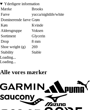
Yderligere information
Mærke
Brooks
Farve
yucca/nightlife/white
Dominerende farve
Grøn
Køn
Kvinde
Aldersgruppe
Voksen
Sortiment
Glycerin
Drop
8 mm
Shoe weight (g)
269
Stability
Stable
Loading...
Loading...
Alle vores mærker