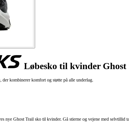
Løbesko til kvinder Ghost
der kombinerer komfort og støtte på alle underlag.
s nye Ghost Trail sko til kvinder. Gå stierne og vejene med selvtillid ta