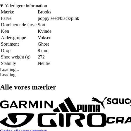
Yderligere information
Mærke
Brooks
Farve
poppy seed/black/pink
Dominerende farve
Sort
Køn
Kvinde
Aldersgruppe
Voksen
Sortiment
Ghost
Drop
8 mm
Shoe weight (g)
272
Stability
Neutre
Loading...
Loading...
Alle vores mærker