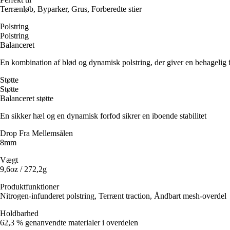
Terrænløb, Byparker, Grus, Forberedte stier
Polstring
Polstring
Balanceret
En kombination af blød og dynamisk polstring, der giver en behagelig fø
Støtte
Støtte
Balanceret støtte
En sikker hæl og en dynamisk forfod sikrer en iboende stabilitet
Drop Fra Mellemsålen
8mm
Vægt
9,6oz / 272,2g
Produktfunktioner
Nitrogen-infunderet polstring, Terrænt traction, Åndbart mesh-overdel
Holdbarhed
62,3 % genanvendte materialer i overdelen