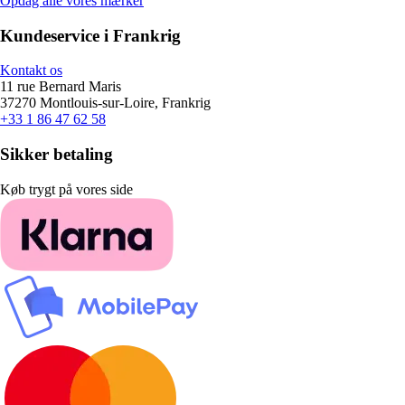
Opdag alle vores mærker
Kundeservice i Frankrig
Kontakt os
11 rue Bernard Maris
37270 Montlouis-sur-Loire, Frankrig
+33 1 86 47 62 58
Sikker betaling
Køb trygt på vores side