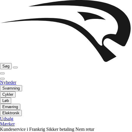
Søg
Nyheder
Svømning
Cykler
Løb
Ernæring
Elektronik
Udsalg
Mærker
Kundeservice i Frankrig
Sikker betaling
Nem retur