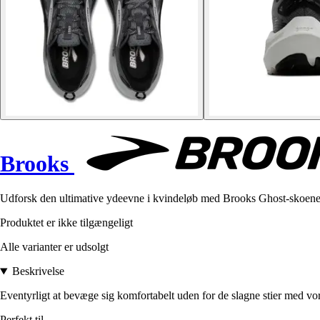
Brooks
Udforsk den ultimative ydeevne i kvindeløb med Brooks Ghost-skoene, 
Produktet er ikke tilgængeligt
Alle varianter er udsolgt
Beskrivelse
Eventyrligt at bevæge sig komfortabelt uden for de slagne stier med vore
Perfekt til