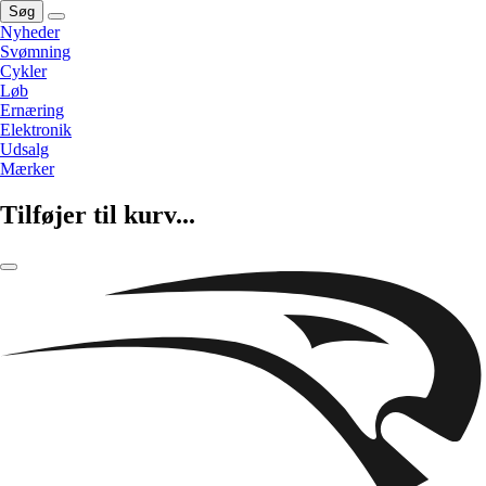
Søg
Nyheder
Svømning
Cykler
Løb
Ernæring
Elektronik
Udsalg
Mærker
Tilføjer til kurv...