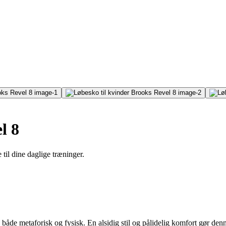
l 8
il dine daglige træninger.
g, både metaforisk og fysisk. En alsidig stil og pålidelig komfort gør denn