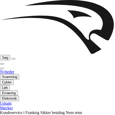
Søg
Nyheder
Svømning
Cykler
Løb
Ernæring
Elektronik
Udsalg
Mærker
Kundeservice i Frankrig
Sikker betaling
Nem retur