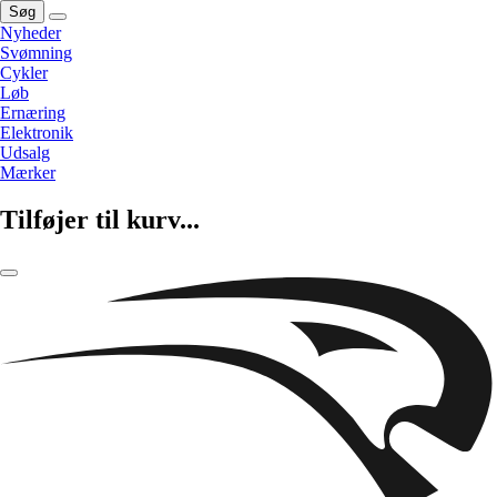
Søg
Nyheder
Svømning
Cykler
Løb
Ernæring
Elektronik
Udsalg
Mærker
Tilføjer til kurv...