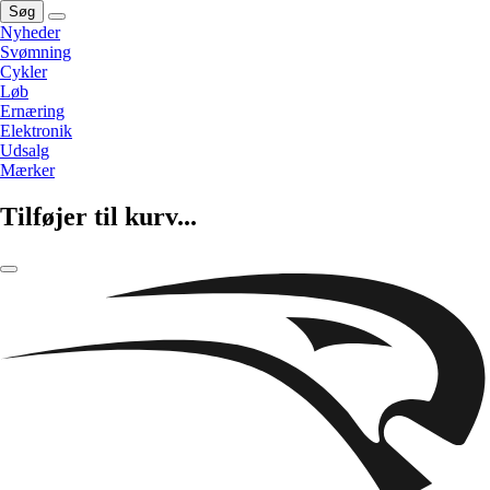
Søg
Nyheder
Svømning
Cykler
Løb
Ernæring
Elektronik
Udsalg
Mærker
Tilføjer til kurv...