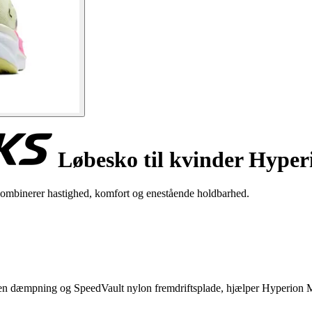
Løbesko til kvinder Hyper
mbinerer hastighed, komfort og enestående holdbarhed.
rlegen dæmpning og SpeedVault nylon fremdriftsplade, hjælper Hyperion 