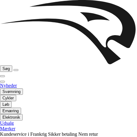
Søg
Nyheder
Svømning
Cykler
Løb
Ernæring
Elektronik
Udsalg
Mærker
Kundeservice i Frankrig
Sikker betaling
Nem retur