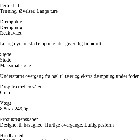
Perfekt til
Træning, Øvelser, Lange ture
Dæmpning
Dæmpning
Reaktivitet
Let og dynamisk dæmpning, der giver dig fremdrift.
Støtte
Støtte
Maksimal støtte
Understøttet overgang fra hæl til tæer og ekstra dæmpning under foden
Drop fra mellemsålen
6mm
Vægt
8,8oz / 249,5g
Produktegenskaber
Designet til hastighed, Hurtige overgange, Luftig pasform
Holdbarhed