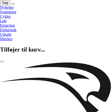
Søg
Nyheder
Svømning
Cykler
Løb
Ernæring
Elektronik
Udsalg
Mærker
Tilføjer til kurv...