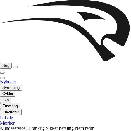
Søg
Nyheder
Svømning
Cykler
Løb
Ernæring
Elektronik
Udsalg
Mærker
Kundeservice i Frankrig
Sikker betaling
Nem retur