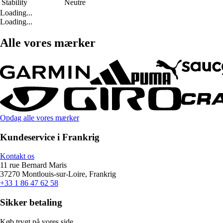
Stability
Neutre
Loading...
Loading...
Alle vores mærker
Opdag alle vores mærker
Kundeservice i Frankrig
Kontakt os
11 rue Bernard Maris
37270 Montlouis-sur-Loire, Frankrig
+33 1 86 47 62 58
Sikker betaling
Køb trygt på vores side