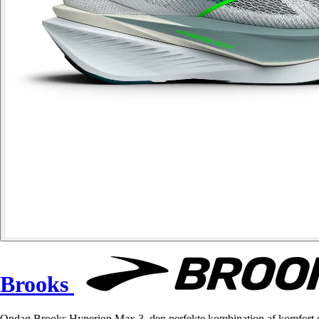
Brooks
Opdag Brooks Hyperion Max 3, den perfekte kombination af komfort og 