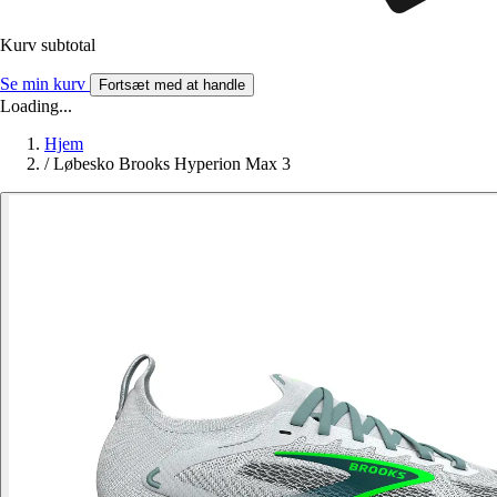
Kurv subtotal
Se min kurv
Fortsæt med at handle
Loading...
Hjem
/
Løbesko Brooks Hyperion Max 3