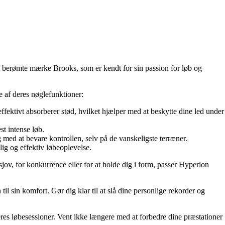
 berømte mærke Brooks, som er kendt for sin passion for løb og
 af deres nøglefunktioner:
fektivt absorberer stød, hvilket hjælper med at beskytte dine led under
st intense løb.
 med at bevare kontrollen, selv på de vanskeligste terræner.
ig og effektiv løbeoplevelse.
jov, for konkurrence eller for at holde dig i form, passer Hyperion
il sin komfort. Gør dig klar til at slå dine personlige rekorder og
res løbesessioner. Vent ikke længere med at forbedre dine præstationer