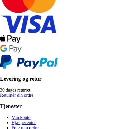
Levering og retur
30 dages returret
Returnér din ordre
Tjenester
Min konto
Hjælpecenter
Følg min ordre