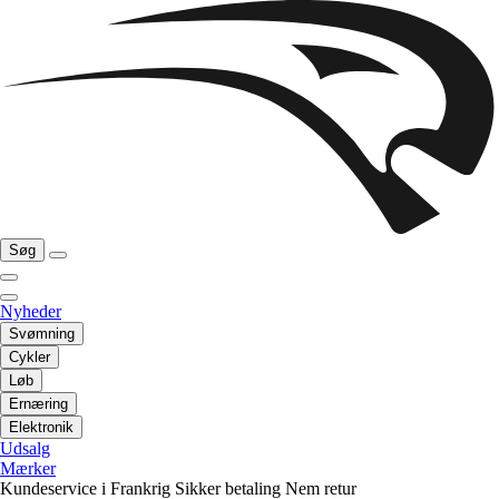
Søg
Nyheder
Svømning
Cykler
Løb
Ernæring
Elektronik
Udsalg
Mærker
Kundeservice i Frankrig
Sikker betaling
Nem retur