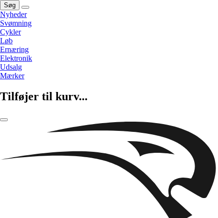
Søg
Nyheder
Svømning
Cykler
Løb
Ernæring
Elektronik
Udsalg
Mærker
Tilføjer til kurv...