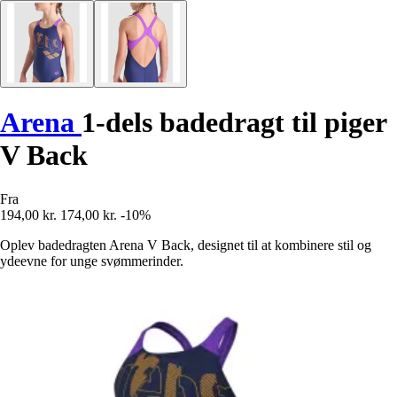
Arena
1-dels badedragt til piger
V Back
Fra
194,00 kr.
174,00 kr.
-10%
Oplev badedragten Arena V Back, designet til at kombinere stil og
ydeevne for unge svømmerinder.