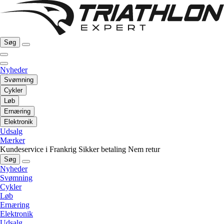
Søg
Nyheder
Svømning
Cykler
Løb
Ernæring
Elektronik
Udsalg
Mærker
Kundeservice i Frankrig
Sikker betaling
Nem retur
Søg
Nyheder
Svømning
Cykler
Løb
Ernæring
Elektronik
Udsalg