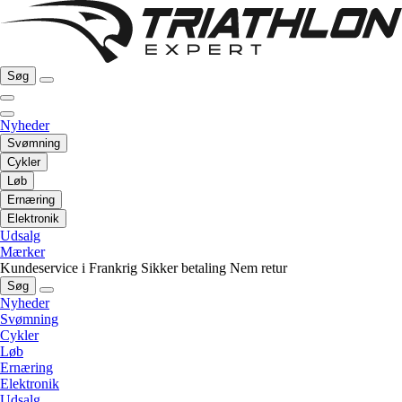
Søg
Nyheder
Svømning
Cykler
Løb
Ernæring
Elektronik
Udsalg
Mærker
Kundeservice i Frankrig
Sikker betaling
Nem retur
Søg
Nyheder
Svømning
Cykler
Løb
Ernæring
Elektronik
Udsalg