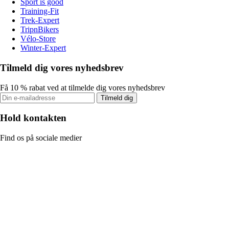
Sport is good
Training-Fit
Trek-Expert
TripnBikers
Vélo-Store
Winter-Expert
Tilmeld dig vores nyhedsbrev
Få 10 % rabat ved at tilmelde dig vores nyhedsbrev
Tilmeld dig
Hold kontakten
Find os på sociale medier