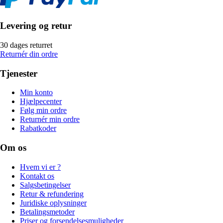
Levering og retur
30 dages returret
Returnér din ordre
Tjenester
Min konto
Hjælpecenter
Følg min ordre
Returnér min ordre
Rabatkoder
Om os
Hvem vi er ?
Kontakt os
Salgsbetingelser
Retur & refundering
Juridiske oplysninger
Betalingsmetoder
Priser og forsendelsesmuligheder