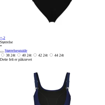
+-2
Størrelse
*
Størrelsesguide
38
24t
40
24t
42
24t
44
24t
Dette felt er påkrævet