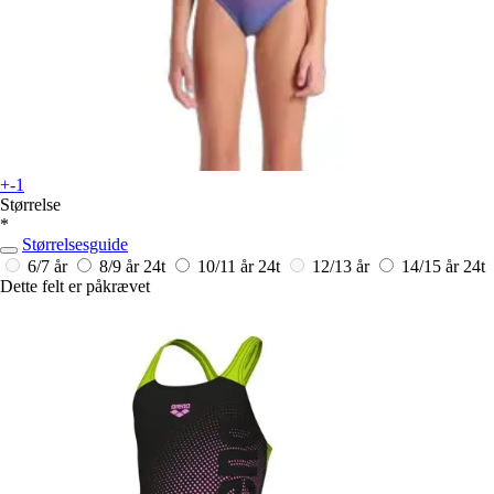
+-1
Størrelse
*
Størrelsesguide
6/7 år
8/9 år
24t
10/11 år
24t
12/13 år
14/15 år
24t
Dette felt er påkrævet