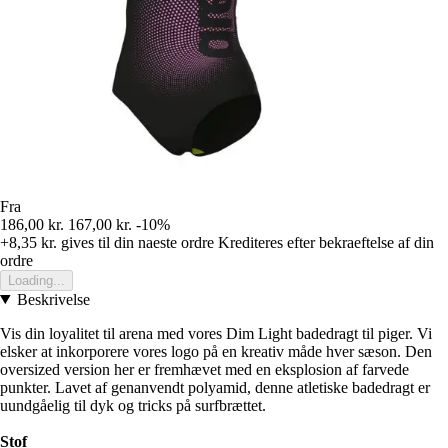
Fra
186,00 kr.
167,00 kr.
-10%
+8,35 kr.
gives til din naeste ordre
Krediteres efter bekraeftelse af din
ordre
Loading...
Beskrivelse
Vis din loyalitet til arena med vores Dim Light badedragt til piger. Vi
elsker at inkorporere vores logo på en kreativ måde hver sæson. Den
oversized version her er fremhævet med en eksplosion af farvede
punkter. Lavet af genanvendt polyamid, denne atletiske badedragt er
uundgåelig til dyk og tricks på surfbrættet.
Stof