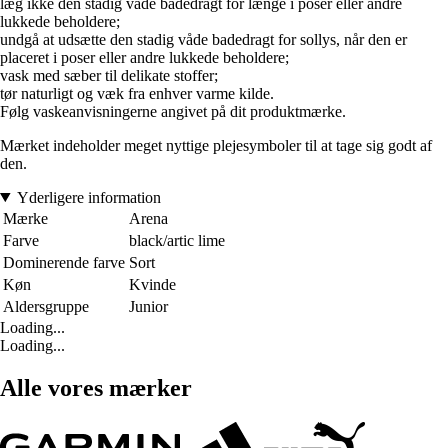
læg ikke den stadig våde badedragt for længe i poser eller andre
lukkede beholdere;
undgå at udsætte den stadig våde badedragt for sollys, når den er
placeret i poser eller andre lukkede beholdere;
vask med sæber til delikate stoffer;
tør naturligt og væk fra enhver varme kilde.
Følg vaskeanvisningerne angivet på dit produktmærke.
Mærket indeholder meget nyttige plejesymboler til at tage sig godt af
den.
Yderligere information
Mærke
Arena
Farve
black/artic lime
Dominerende farve
Sort
Køn
Kvinde
Aldersgruppe
Junior
Loading...
Loading...
Alle vores mærker