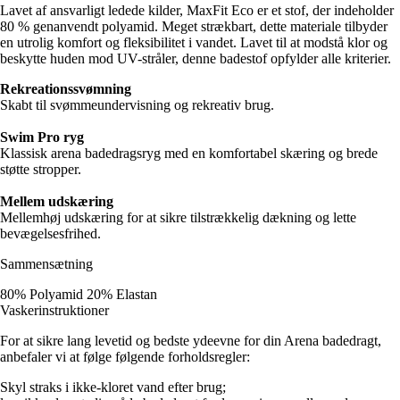
Lavet af ansvarligt ledede kilder, MaxFit Eco er et stof, der indeholder
80 % genanvendt polyamid. Meget strækbart, dette materiale tilbyder
en utrolig komfort og fleksibilitet i vandet. Lavet til at modstå klor og
beskytte huden mod UV-stråler, denne badestof opfylder alle kriterier.
Rekreationssvømning
Skabt til svømmeundervisning og rekreativ brug.
Swim Pro ryg
Klassisk arena badedragsryg med en komfortabel skæring og brede
støtte stropper.
Mellem udskæring
Mellemhøj udskæring for at sikre tilstrækkelig dækning og lette
bevægelsesfrihed.
Sammensætning
80% Polyamid 20% Elastan
Vaskerinstruktioner
For at sikre lang levetid og bedste ydeevne for din Arena badedragt,
anbefaler vi at følge følgende forholdsregler:
Skyl straks i ikke-kloret vand efter brug;