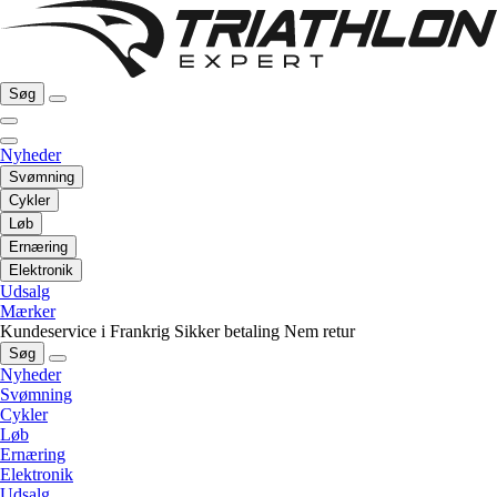
Søg
Nyheder
Svømning
Cykler
Løb
Ernæring
Elektronik
Udsalg
Mærker
Kundeservice i Frankrig
Sikker betaling
Nem retur
Søg
Nyheder
Svømning
Cykler
Løb
Ernæring
Elektronik
Udsalg