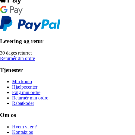
Levering og retur
30 dages returret
Returnér din ordre
Tjenester
Min konto
Hjælpecenter
Følg min ordre
Returnér min ordre
Rabatkoder
Om os
Hvem vi er ?
Kontakt os