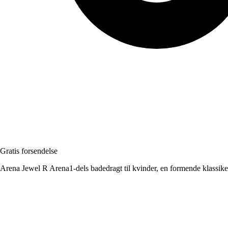
Gratis forsendelse
Arena Jewel R Arena1-dels badedragt til kvinder, en formende klassiker