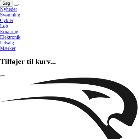
Søg
Nyheder
Svømning
Cykler
Løb
Ernæring
Elektronik
Udsalg
Mærker
Tilføjer til kurv...