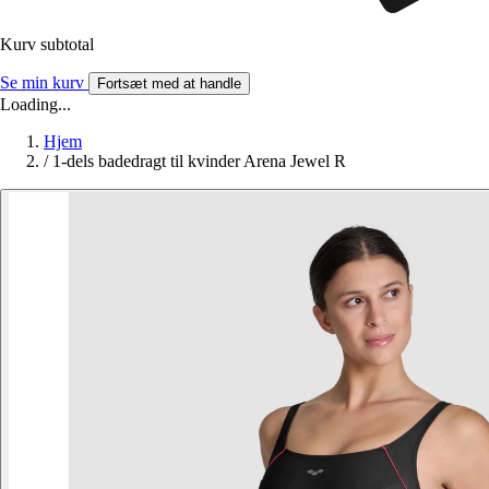
Kurv subtotal
Se min kurv
Fortsæt med at handle
Loading...
Hjem
/
1-dels badedragt til kvinder Arena Jewel R