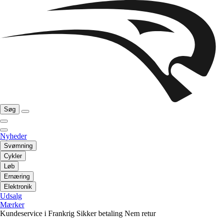
Søg
Nyheder
Svømning
Cykler
Løb
Ernæring
Elektronik
Udsalg
Mærker
Kundeservice i Frankrig
Sikker betaling
Nem retur