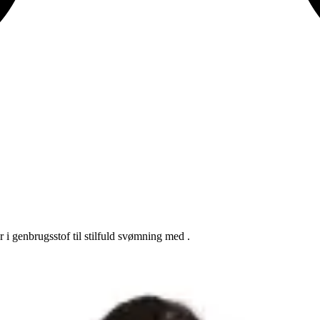
 i genbrugsstof til stilfuld svømning med .