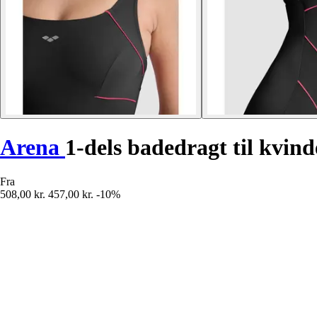
Arena
1-dels badedragt til kvin
Fra
508,00 kr.
457,00 kr.
-10%