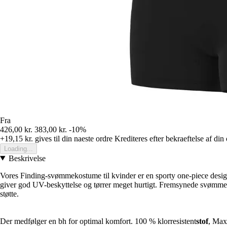
Fra
426,00 kr.
383,00 kr.
-10%
+19,15 kr.
gives til din naeste ordre
Krediteres efter bekraeftelse af din
Loading...
Beskrivelse
Vores Finding-svømmekostume til kvinder er en sporty one-piece desig
giver god UV-beskyttelse og tørrer meget hurtigt. Fremsynede svømmer
støtte.
Der medfølger en bh for optimal komfort. 100 % klorresistent
stof
, MaxL