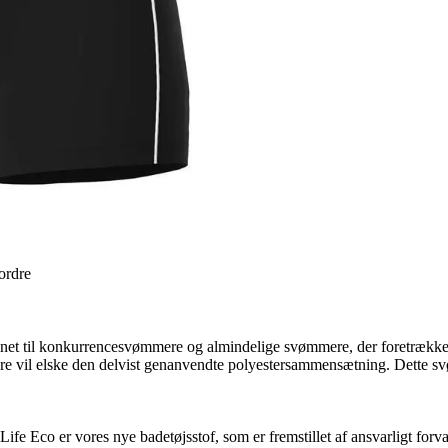
 ordre
net til konkurrencesvømmere og almindelige svømmere, der foretrækker 
e vil elske den delvist genanvendte polyestersammensætning. Dette sv
ife Eco er vores nye badetøjsstof, som er fremstillet af ansvarligt forva