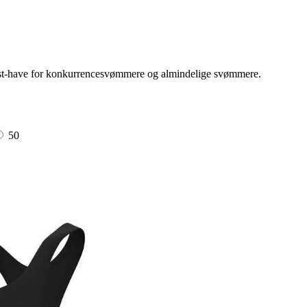
ust-have for konkurrencesvømmere og almindelige svømmere.
50