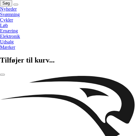
Søg
Nyheder
Svømning
Cykler
Løb
Ernæring
Elektronik
Udsalg
Mærker
Tilføjer til kurv...