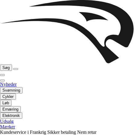
Søg
Nyheder
Svømning
Cykler
Løb
Ernæring
Elektronik
Udsalg
Mærker
Kundeservice i Frankrig
Sikker betaling
Nem retur