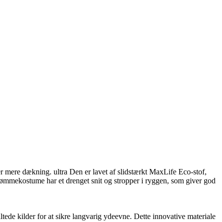
mere dækning. ultra Den er lavet af slidstærkt MaxLife Eco-stof,
ømmekostume har et drenget snit og stropper i ryggen, som giver god
ltede kilder for at sikre langvarig ydeevne. Dette innovative materiale