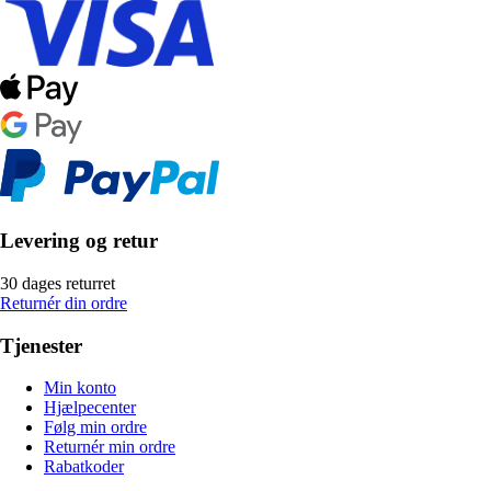
Levering og retur
30 dages returret
Returnér din ordre
Tjenester
Min konto
Hjælpecenter
Følg min ordre
Returnér min ordre
Rabatkoder