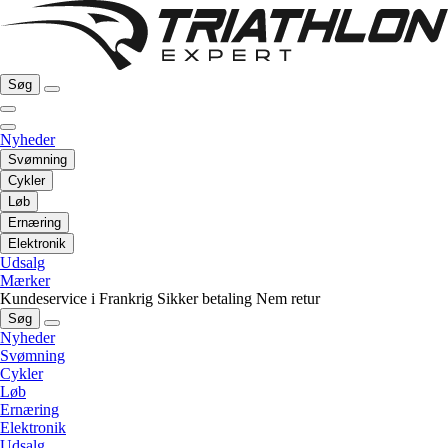
Søg
Nyheder
Svømning
Cykler
Løb
Ernæring
Elektronik
Udsalg
Mærker
Kundeservice i Frankrig
Sikker betaling
Nem retur
Søg
Nyheder
Svømning
Cykler
Løb
Ernæring
Elektronik
Udsalg