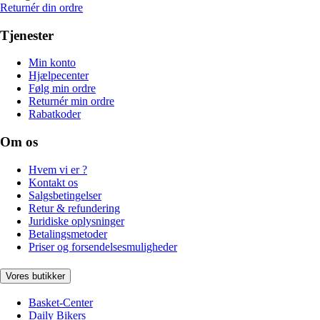
Returnér din ordre
Tjenester
Min konto
Hjælpecenter
Følg min ordre
Returnér min ordre
Rabatkoder
Om os
Hvem vi er ?
Kontakt os
Salgsbetingelser
Retur & refundering
Juridiske oplysninger
Betalingsmetoder
Priser og forsendelsesmuligheder
Vores butikker
Basket-Center
Daily Bikers