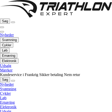
Søg
Nyheder
Svømning
Cykler
Løb
Ernæring
Elektronik
Udsalg
Mærker
Kundeservice i Frankrig
Sikker betaling
Nem retur
Søg
Nyheder
Svømning
Cykler
Løb
Ernæring
Elektronik
Udsalg