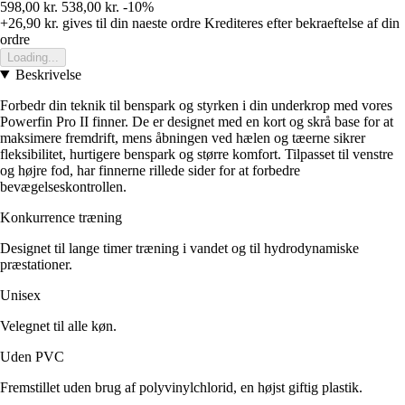
598,00 kr.
538,00 kr.
-10%
+26,90 kr.
gives til din naeste ordre
Krediteres efter bekraeftelse af din
ordre
Loading...
Beskrivelse
Forbedr din teknik til benspark og styrken i din underkrop med vores
Powerfin Pro II finner. De er designet med en kort og skrå base for at
maksimere fremdrift, mens åbningen ved hælen og tæerne sikrer
fleksibilitet, hurtigere benspark og større komfort. Tilpasset til venstre
og højre fod, har finnerne rillede sider for at forbedre
bevægelseskontrollen.
Konkurrence træning
Designet til lange timer træning i vandet og til hydrodynamiske
præstationer.
Unisex
Velegnet til alle køn.
Uden PVC
Fremstillet uden brug af polyvinylchlorid, en højst giftig plastik.