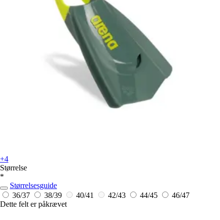
+4
Størrelse
*
Størrelsesguide
36/37
38/39
40/41
42/43
44/45
46/47
Dette felt er påkrævet