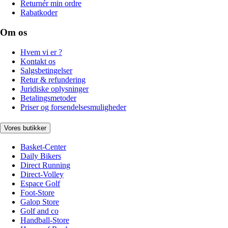
Returnér min ordre
Rabatkoder
Om os
Hvem vi er ?
Kontakt os
Salgsbetingelser
Retur & refundering
Juridiske oplysninger
Betalingsmetoder
Priser og forsendelsesmuligheder
Vores butikker
Basket-Center
Daily Bikers
Direct Running
Direct-Volley
Espace Golf
Foot-Store
Galop Store
Golf and co
Handball-Store