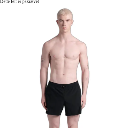
Dette felt er påkrævet