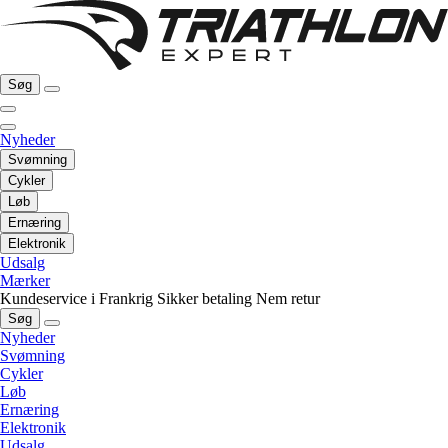
Søg
Nyheder
Svømning
Cykler
Løb
Ernæring
Elektronik
Udsalg
Mærker
Kundeservice i Frankrig
Sikker betaling
Nem retur
Søg
Nyheder
Svømning
Cykler
Løb
Ernæring
Elektronik
Udsalg