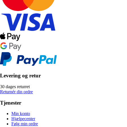
Levering og retur
30 dages returret
Returnér din ordre
Tjenester
Min konto
Hjælpecenter
Følg min ordre