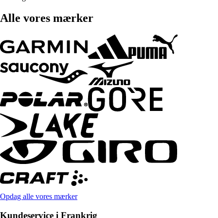
Alle vores mærker
Opdag alle vores mærker
Kundeservice i Frankrig