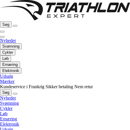
Søg
Nyheder
Svømning
Cykler
Løb
Ernæring
Elektronik
Udsalg
Mærker
Kundeservice i Frankrig
Sikker betaling
Nem retur
Søg
Nyheder
Svømning
Cykler
Løb
Ernæring
Elektronik
Udsalg