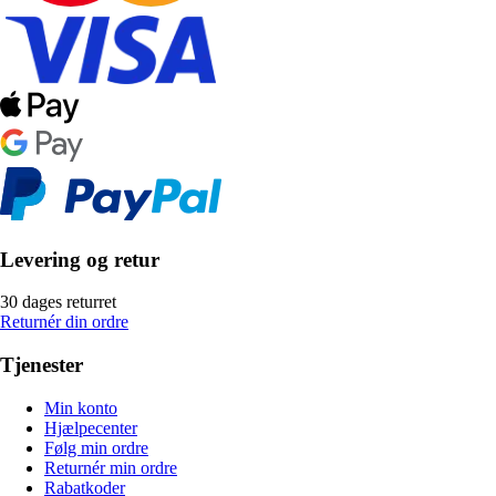
Levering og retur
30 dages returret
Returnér din ordre
Tjenester
Min konto
Hjælpecenter
Følg min ordre
Returnér min ordre
Rabatkoder