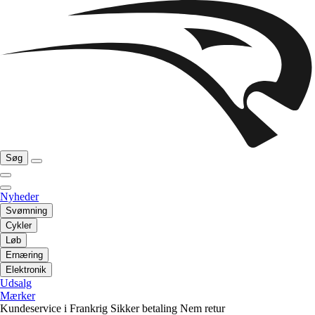
Søg
Nyheder
Svømning
Cykler
Løb
Ernæring
Elektronik
Udsalg
Mærker
Kundeservice i Frankrig
Sikker betaling
Nem retur