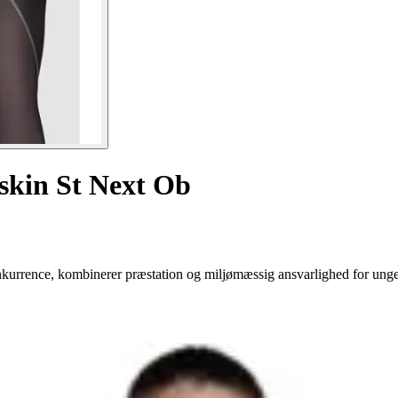
rskin St Next Ob
onkurrence, kombinerer præstation og miljømæssig ansvarlighed for un