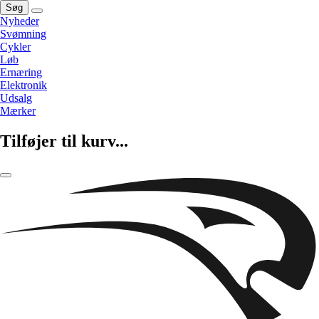
Søg
Nyheder
Svømning
Cykler
Løb
Ernæring
Elektronik
Udsalg
Mærker
Tilføjer til kurv...