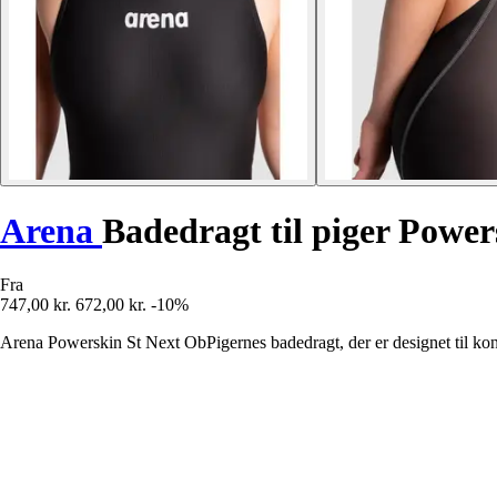
Arena
Badedragt til piger Powe
Fra
747,00 kr.
672,00 kr.
-10%
Arena Powerskin St Next ObPigernes badedragt, der er designet til k