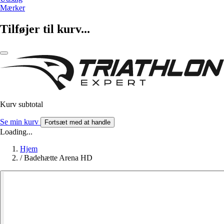
Mærker
Tilføjer til kurv...
Kurv subtotal
Se min kurv
Fortsæt med at handle
Loading...
Hjem
/
Badehætte Arena HD