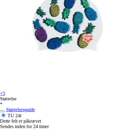
+5
Størrelse
*
Størrelsesguide
TU
24t
Dette felt er påkrævet
Sendes inden for 24 timer