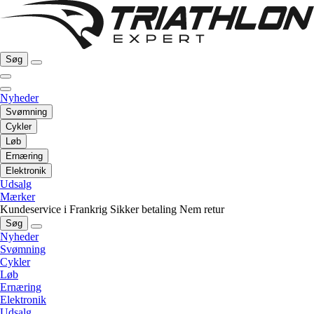
Søg
Nyheder
Svømning
Cykler
Løb
Ernæring
Elektronik
Udsalg
Mærker
Kundeservice i Frankrig
Sikker betaling
Nem retur
Søg
Nyheder
Svømning
Cykler
Løb
Ernæring
Elektronik
Udsalg