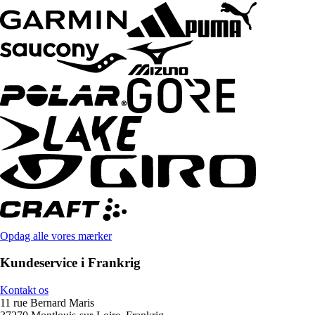
Opdag alle vores mærker
Kundeservice i Frankrig
Kontakt os
11 rue Bernard Maris