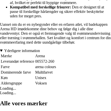
af, hvilket er perfekt til hyppige svømmere.
Kompatibel med forskellige frisurer:
Den er designet til at
passe til forskellige hårlængder og sikrer effektiv beskyttelse
uden for meget pres.
Uanset om du er en nybegynder eller en erfaren atlet, vil badekappen
Arena HD imødekomme dine behov og følge dig i alle dine
vandeventyr. Den er også et fremragende valg til svømmeundervisning
eller træning i svømmehallen. Sæt kvalitet og komfort i centrum for din
svømmeerfaring med dette uundgåelige tilbehør.
Yderligere information
Mærke
Arena
Leverandør reference
005572-260
Farve
arena colours
Dominerende farve
Multifarvet
Køn
Unisex
Aldersgruppe
Voksen
Loading...
Loading...
Alle vores mærker