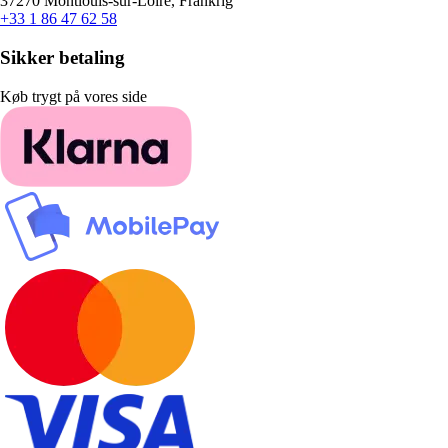
37270 Montlouis-sur-Loire, Frankrig
+33 1 86 47 62 58
Sikker betaling
Køb trygt på vores side