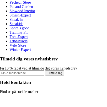
Pecheur-Store
Pet and Garden
Slowood Interior
Smash-Expert
Sneak'In
Sneakids
Sport is good
Training-Fit
Trek-Expert
TripnBikers
Vélo-Store
Winter-Expert
Tilmeld dig vores nyhedsbrev
Få 10 % rabat ved at tilmelde dig vores nyhedsbrev
Tilmeld dig
Hold kontakten
Find os på sociale medier