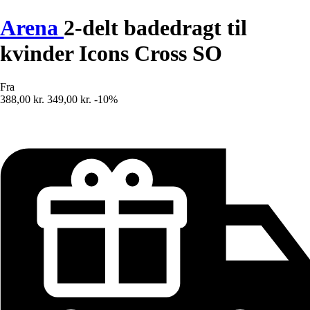
Arena
2-delt badedragt til
kvinder Icons Cross SO
Fra
388,00 kr.
349,00 kr.
-10%