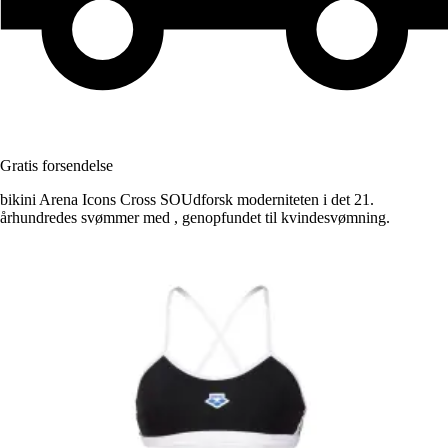
Gratis forsendelse
bikini Arena Icons Cross SOUdforsk moderniteten i det 21.
århundredes svømmer med , genopfundet til kvindesvømning.