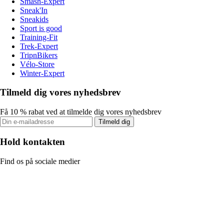
Smash-Expert
Sneak'In
Sneakids
Sport is good
Training-Fit
Trek-Expert
TripnBikers
Vélo-Store
Winter-Expert
Tilmeld dig vores nyhedsbrev
Få 10 % rabat ved at tilmelde dig vores nyhedsbrev
Tilmeld dig
Hold kontakten
Find os på sociale medier