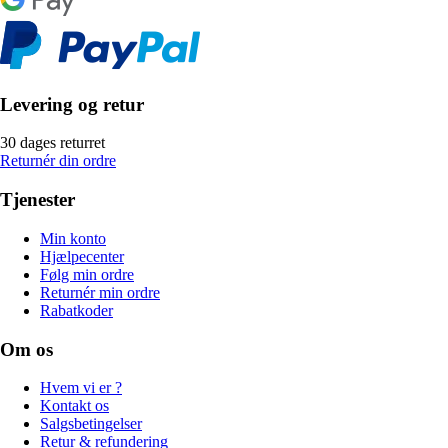
Levering og retur
30 dages returret
Returnér din ordre
Tjenester
Min konto
Hjælpecenter
Følg min ordre
Returnér min ordre
Rabatkoder
Om os
Hvem vi er ?
Kontakt os
Salgsbetingelser
Retur & refundering