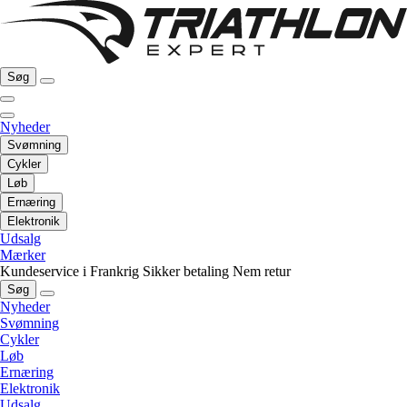
Søg
Nyheder
Svømning
Cykler
Løb
Ernæring
Elektronik
Udsalg
Mærker
Kundeservice i Frankrig
Sikker betaling
Nem retur
Søg
Nyheder
Svømning
Cykler
Løb
Ernæring
Elektronik
Udsalg