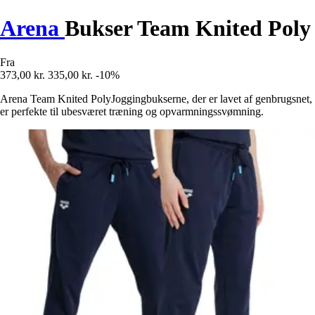
Arena
Bukser Team Knited Poly
Fra
373,00 kr.
335,00 kr.
-10%
Arena Team Knited PolyJoggingbukserne, der er lavet af genbrugsnet,
er perfekte til ubesværet træning og opvarmningssvømning.