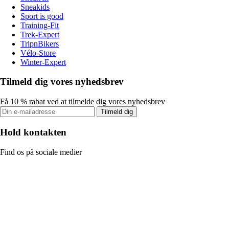
Sneakids
Sport is good
Training-Fit
Trek-Expert
TripnBikers
Vélo-Store
Winter-Expert
Tilmeld dig vores nyhedsbrev
Få 10 % rabat ved at tilmelde dig vores nyhedsbrev
Tilmeld dig
Hold kontakten
Find os på sociale medier