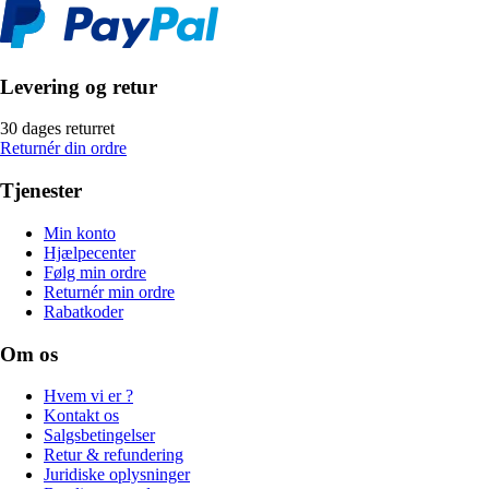
Levering og retur
30 dages returret
Returnér din ordre
Tjenester
Min konto
Hjælpecenter
Følg min ordre
Returnér min ordre
Rabatkoder
Om os
Hvem vi er ?
Kontakt os
Salgsbetingelser
Retur & refundering
Juridiske oplysninger