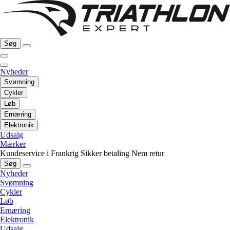
Søg
Nyheder
Svømning
Cykler
Løb
Ernæring
Elektronik
Udsalg
Mærker
Kundeservice i Frankrig
Sikker betaling
Nem retur
Søg
Nyheder
Svømning
Cykler
Løb
Ernæring
Elektronik
Udsalg