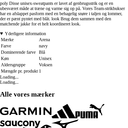
poly Disse unisex-sweatpants er lavet af genbrugsstrik og er en
ubesværet måde at træne og varme sig op på. Vores Team-strikbukser
har en afslappet pasform med en behagelig snøre i taljen og lommer,
der er pænt pyntet med blåt. look Brug dem sammen med den
matchende jakke for et helt koordineret look.
Yderligere information
Mærke
Arena
Farve
navy
Dominerende farve
Blå
Køn
Unisex
Aldersgruppe
Voksen
Mængde pr. produkt
1
Loading...
Loading...
Alle vores mærker