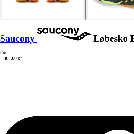
Saucony
Løbesko E
Fra
1.868,00 kr.