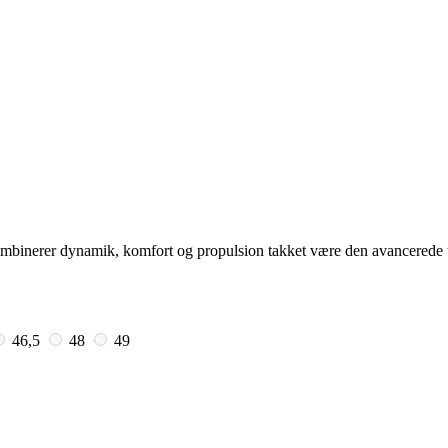
ombinerer dynamik, komfort og propulsion takket være den avancerede 
46,5
48
49