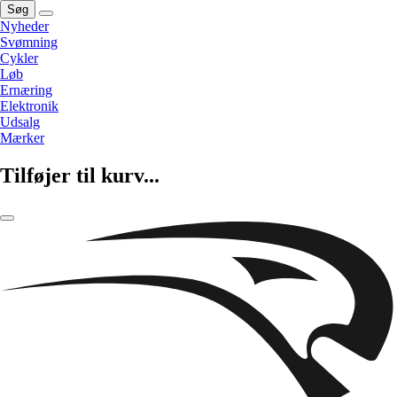
Søg
Nyheder
Svømning
Cykler
Løb
Ernæring
Elektronik
Udsalg
Mærker
Tilføjer til kurv...