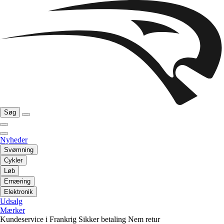
Søg
Nyheder
Svømning
Cykler
Løb
Ernæring
Elektronik
Udsalg
Mærker
Kundeservice i Frankrig
Sikker betaling
Nem retur