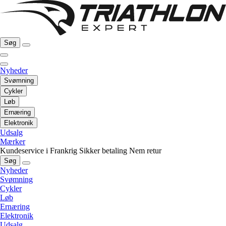
Søg
Nyheder
Svømning
Cykler
Løb
Ernæring
Elektronik
Udsalg
Mærker
Kundeservice i Frankrig
Sikker betaling
Nem retur
Søg
Nyheder
Svømning
Cykler
Løb
Ernæring
Elektronik
Udsalg