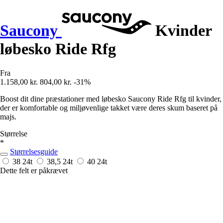
Saucony
Kvinder
løbesko Ride Rfg
Fra
1.158,00 kr.
804,00 kr.
-31%
Boost dit dine præstationer med løbesko Saucony Ride Rfg til kvinder,
der er komfortable og miljøvenlige takket være deres skum baseret på
majs.
Størrelse
*
Størrelsesguide
38
24t
38,5
24t
40
24t
Dette felt er påkrævet