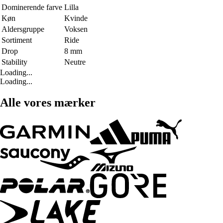
Dominerende farve
Lilla
Køn
Kvinde
Aldersgruppe
Voksen
Sortiment
Ride
Drop
8 mm
Stability
Neutre
Loading...
Loading...
Alle vores mærker