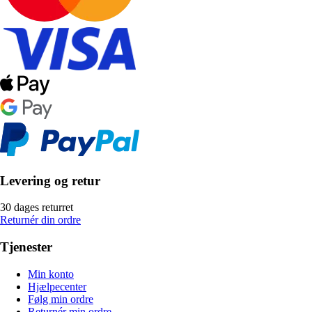
Levering og retur
30 dages returret
Returnér din ordre
Tjenester
Min konto
Hjælpecenter
Følg min ordre
Returnér min ordre