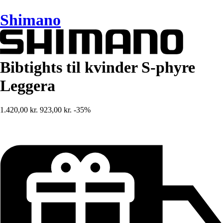
Shimano
Bibtights til kvinder S-phyre
Leggera
1.420,00 kr.
923,00 kr.
-35%