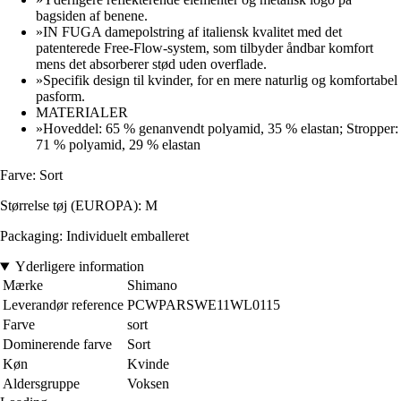
bagsiden af benene.
»IN FUGA damepolstring af italiensk kvalitet med det
patenterede Free-Flow-system, som tilbyder åndbar komfort
mens det absorberer stød uden overflade.
»Specifik design til kvinder, for en mere naturlig og komfortabel
pasform.
MATERIALER
»Hoveddel: 65 % genanvendt polyamid, 35 % elastan; Stropper:
71 % polyamid, 29 % elastan
Farve: Sort
Størrelse tøj (EUROPA): M
Packaging: Individuelt emballeret
Yderligere information
Mærke
Shimano
Leverandør reference
PCWPARSWE11WL0115
Farve
sort
Dominerende farve
Sort
Køn
Kvinde
Aldersgruppe
Voksen