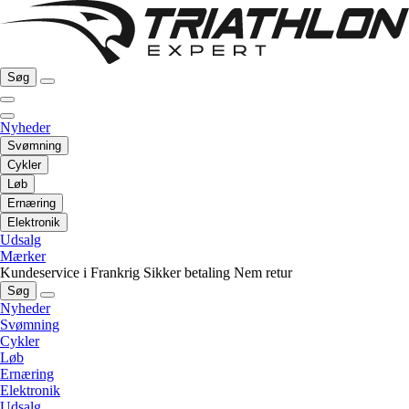
Søg
Nyheder
Svømning
Cykler
Løb
Ernæring
Elektronik
Udsalg
Mærker
Kundeservice i Frankrig
Sikker betaling
Nem retur
Søg
Nyheder
Svømning
Cykler
Løb
Ernæring
Elektronik
Udsalg