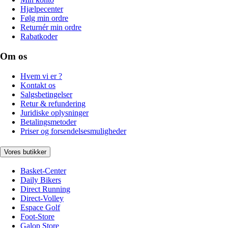
Hjælpecenter
Følg min ordre
Returnér min ordre
Rabatkoder
Om os
Hvem vi er ?
Kontakt os
Salgsbetingelser
Retur & refundering
Juridiske oplysninger
Betalingsmetoder
Priser og forsendelsesmuligheder
Vores butikker
Basket-Center
Daily Bikers
Direct Running
Direct-Volley
Espace Golf
Foot-Store
Galop Store