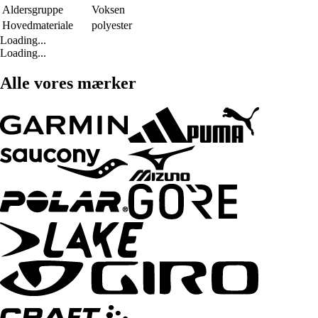
Aldersgruppe
Voksen
Hovedmateriale
polyester
Loading...
Loading...
Alle vores mærker