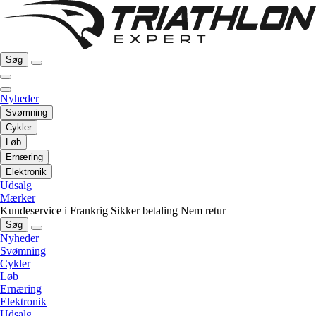
Søg
Nyheder
Svømning
Cykler
Løb
Ernæring
Elektronik
Udsalg
Mærker
Kundeservice i Frankrig
Sikker betaling
Nem retur
Søg
Nyheder
Svømning
Cykler
Løb
Ernæring
Elektronik
Udsalg