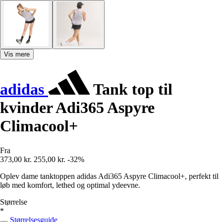
Vis mere
adidas
Tank top til
kvinder Adi365 Aspyre
Climacool+
Fra
373,00 kr.
255,00 kr.
-32%
Oplev dame tanktoppen adidas Adi365 Aspyre Climacool+, perfekt til
løb med komfort, lethed og optimal ydeevne.
Størrelse
*
Størrelsesguide