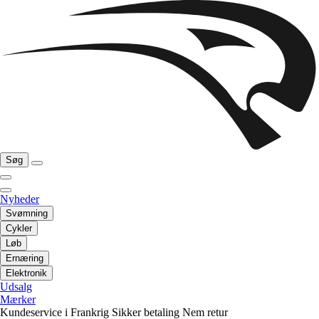
Søg
Nyheder
Svømning
Cykler
Løb
Ernæring
Elektronik
Udsalg
Mærker
Kundeservice i Frankrig
Sikker betaling
Nem retur