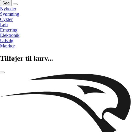
Søg
Nyheder
Svømning
Cykler
Løb
Ernæring
Elektronik
Udsalg
Mærker
Tilføjer til kurv...