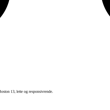
oston 13, lette og responsivrende.