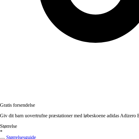
Gratis forsendelse
Giv dit barn uovertrufne præstationer med løbeskoene adidas Adizero B
Størrelse
*
Størrelsesguide