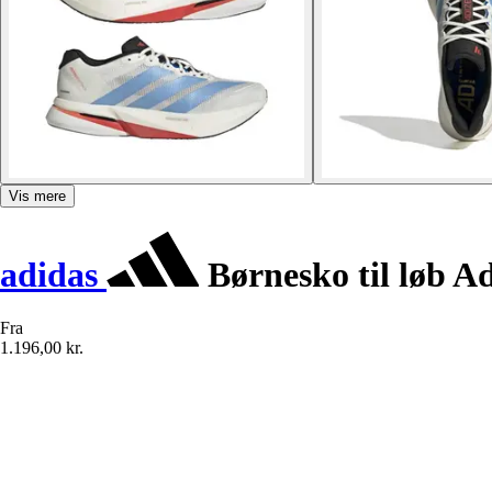
Vis mere
adidas
Børnesko til løb A
Fra
1.196,00 kr.