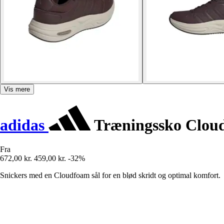
Vis mere
adidas
Træningssko Clou
Fra
672,00 kr.
459,00 kr.
-32%
Snickers med en Cloudfoam sål for en blød skridt og optimal komfort.