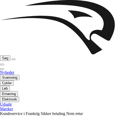
Søg
Nyheder
Svømning
Cykler
Løb
Ernæring
Elektronik
Udsalg
Mærker
Kundeservice i Frankrig
Sikker betaling
Nem retur