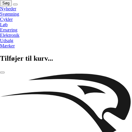
Søg
Nyheder
Svømning
Cykler
Løb
Ernæring
Elektronik
Udsalg
Mærker
Tilføjer til kurv...