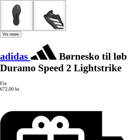
Vis mere
adidas
Børnesko til løb
Duramo Speed 2 Lightstrike
Fra
672,00 kr.