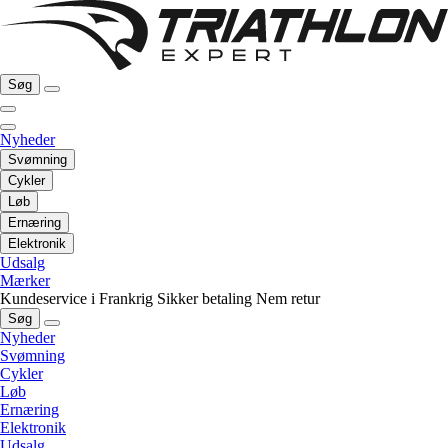
Søg
Nyheder
Svømning
Cykler
Løb
Ernæring
Elektronik
Udsalg
Mærker
Kundeservice i Frankrig
Sikker betaling
Nem retur
Søg
Nyheder
Svømning
Cykler
Løb
Ernæring
Elektronik
Udsalg