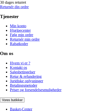
30 dages returret
Returnér din ordre
Tjenester
Min konto
Hjælpecenter
Følg min ordre
Returnér min ordre
Rabatkoder
Om os
Hvem vi er ?
Kontakt os
Salgsbetingelser
Retur & refundering
Juridiske oplysninger
Betalingsmetoder
Priser og forsendelsesmuligheder
Vores butikker
Basket-Center