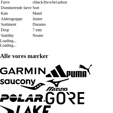
Farve
cblack/ftwwht/carbon
Dominerende farve
Sort
Køn
Mand
Aldersgruppe
Junior
Sortiment
Duramo
Drop
7 mm
Stability
Neutre
Loading...
Loading...
Alle vores mærker