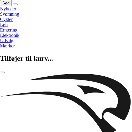
Søg
Nyheder
Svømning
Cykler
Løb
Ernæring
Elektronik
Udsalg
Mærker
Tilføjer til kurv...