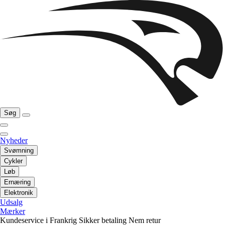
Søg
Nyheder
Svømning
Cykler
Løb
Ernæring
Elektronik
Udsalg
Mærker
Kundeservice i Frankrig
Sikker betaling
Nem retur