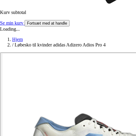
Kurv subtotal
Se min kurv
Fortsæt med at handle
Loading...
Hjem
/
Løbesko til kvinder adidas Adizero Adios Pro 4