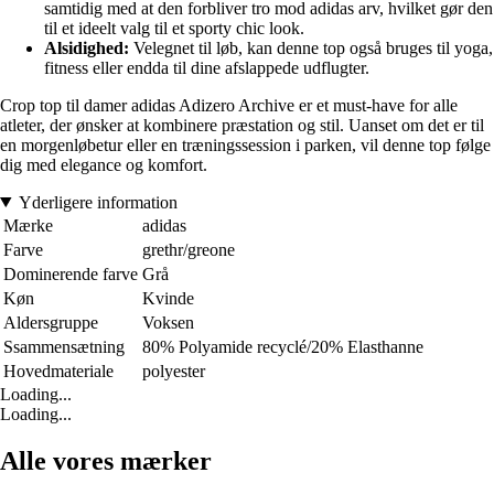
samtidig med at den forbliver tro mod adidas arv, hvilket gør den
til et ideelt valg til et sporty chic look.
Alsidighed:
Velegnet til løb, kan denne top også bruges til yoga,
fitness eller endda til dine afslappede udflugter.
Crop top til damer adidas Adizero Archive er et must-have for alle
atleter, der ønsker at kombinere præstation og stil. Uanset om det er til
en morgenløbetur eller en træningssession i parken, vil denne top følge
dig med elegance og komfort.
Yderligere information
Mærke
adidas
Farve
grethr/greone
Dominerende farve
Grå
Køn
Kvinde
Aldersgruppe
Voksen
Ssammensætning
80% Polyamide recyclé/20% Elasthanne
Hovedmateriale
polyester
Loading...
Loading...
Alle vores mærker