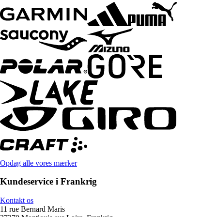
Opdag alle vores mærker
Kundeservice i Frankrig
Kontakt os
11 rue Bernard Maris