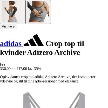
Vis mere
adidas
Crop top til
kvinder Adizero Archive
Fra
336,00 kr.
217,00 kr.
-35%
Oplev dames crop top adidas Adizero Archive, der kombinerer
ydeevne og stil til dine løbe-sessioner med elegance.