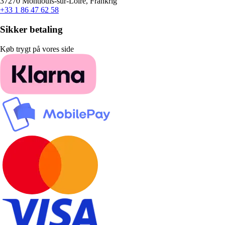
37270 Montlouis-sur-Loire, Frankrig
+33 1 86 47 62 58
Sikker betaling
Køb trygt på vores side