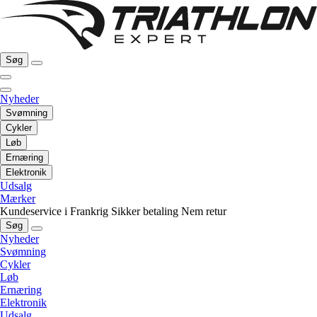
Søg
Nyheder
Svømning
Cykler
Løb
Ernæring
Elektronik
Udsalg
Mærker
Kundeservice i Frankrig
Sikker betaling
Nem retur
Søg
Nyheder
Svømning
Cykler
Løb
Ernæring
Elektronik
Udsalg