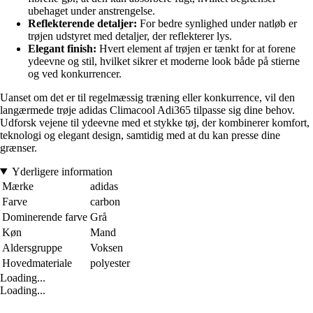
ubehaget under anstrengelse.
Reflekterende detaljer:
For bedre synlighed under natløb er
trøjen udstyret med detaljer, der reflekterer lys.
Elegant finish:
Hvert element af trøjen er tænkt for at forene
ydeevne og stil, hvilket sikrer et moderne look både på stierne
og ved konkurrencer.
Uanset om det er til regelmæssig træning eller konkurrence, vil den
langærmede trøje adidas Climacool Adi365 tilpasse sig dine behov.
Udforsk vejene til ydeevne med et stykke tøj, der kombinerer komfort,
teknologi og elegant design, samtidig med at du kan presse dine
grænser.
Yderligere information
Mærke
adidas
Farve
carbon
Dominerende farve
Grå
Køn
Mand
Aldersgruppe
Voksen
Hovedmateriale
polyester
Loading...
Loading...