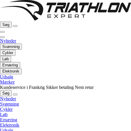
Søg
Nyheder
Svømning
Cykler
Løb
Ernæring
Elektronik
Udsalg
Mærker
Kundeservice i Frankrig
Sikker betaling
Nem retur
Søg
Nyheder
Svømning
Cykler
Løb
Ernæring
Elektronik
Udsalg