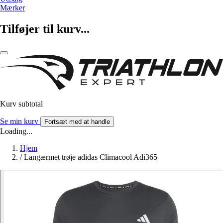
Mærker
Tilføjer til kurv...
Kurv subtotal
Se min kurv
Fortsæt med at handle
Loading...
Hjem
/
Langærmet trøje adidas Climacool Adi365