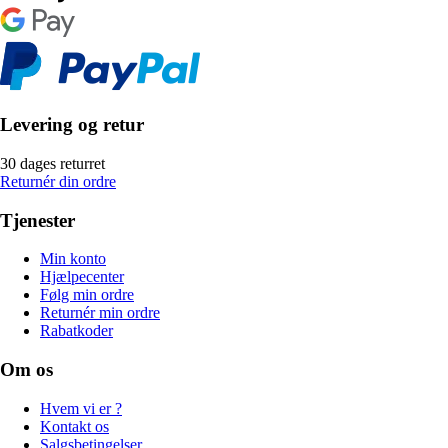
Levering og retur
30 dages returret
Returnér din ordre
Tjenester
Min konto
Hjælpecenter
Følg min ordre
Returnér min ordre
Rabatkoder
Om os
Hvem vi er ?
Kontakt os
Salgsbetingelser