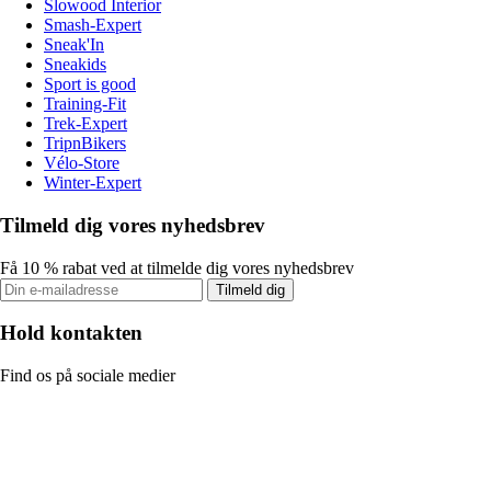
Slowood Interior
Smash-Expert
Sneak'In
Sneakids
Sport is good
Training-Fit
Trek-Expert
TripnBikers
Vélo-Store
Winter-Expert
Tilmeld dig vores nyhedsbrev
Få 10 % rabat ved at tilmelde dig vores nyhedsbrev
Tilmeld dig
Hold kontakten
Find os på sociale medier