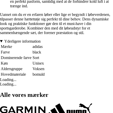
en perfekt pasform, samtidig med at de forhindrer kold luft i at
trænge ind.
Uanset om du er en erfaren løber eller lige er begyndt i løbeverdenen,
tilpasser denne hættetrøje sig perfekt til dine behov. Dens dynamiske
look og praktiske funktioner gør den til et must-have i din
sportsgarderobe. Kombiner den med dit løbeudstyr for et
sammenhængende sæt, der forener præstation og stil.
Yderligere information
Mærke
adidas
Farve
black
Dominerende farve
Sort
Køn
Unisex
Aldersgruppe
Voksen
Hovedmateriale
bomuld
Loading...
Loading...
Alle vores mærker