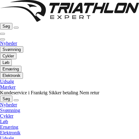
Søg
Nyheder
Svømning
Cykler
Løb
Ernæring
Elektronik
Udsalg
Mærker
Kundeservice i Frankrig
Sikker betaling
Nem retur
Søg
Nyheder
Svømning
Cykler
Løb
Ernæring
Elektronik
Udsalg