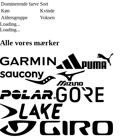
Dominerende farve
Sort
Køn
Kvinde
Aldersgruppe
Voksen
Loading...
Loading...
Alle vores mærker