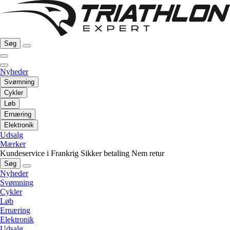
Søg
Nyheder
Svømning
Cykler
Løb
Ernæring
Elektronik
Udsalg
Mærker
Kundeservice i Frankrig
Sikker betaling
Nem retur
Søg
Nyheder
Svømning
Cykler
Løb
Ernæring
Elektronik
Udsalg