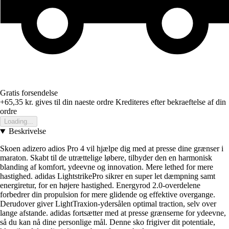
Gratis forsendelse
+65,35 kr.
gives til din naeste ordre
Krediteres efter bekraeftelse af din
ordre
Loading...
Beskrivelse
Skoen adizero adios Pro 4 vil hjælpe dig med at presse dine grænser i
maraton. Skabt til de utrættelige løbere, tilbyder den en harmonisk
blanding af komfort, ydeevne og innovation. Mere lethed for mere
hastighed. adidas LightstrikePro sikrer en super let dæmpning samt
energiretur, for en højere hastighed. Energyrod 2.0-overdelene
forbedrer din propulsion for mere glidende og effektive overgange.
Derudover giver LightTraxion-ydersålen optimal traction, selv over
lange afstande. adidas fortsætter med at presse grænserne for ydeevne,
så du kan nå dine personlige mål. Denne sko frigiver dit potentiale,