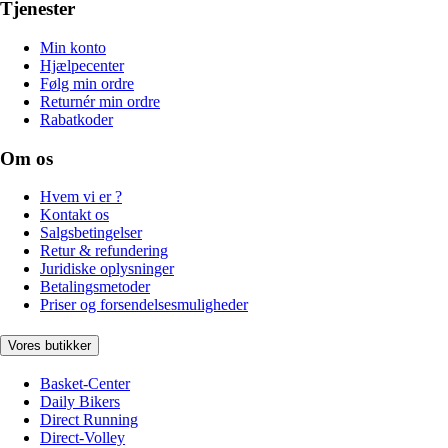
Tjenester
Min konto
Hjælpecenter
Følg min ordre
Returnér min ordre
Rabatkoder
Om os
Hvem vi er ?
Kontakt os
Salgsbetingelser
Retur & refundering
Juridiske oplysninger
Betalingsmetoder
Priser og forsendelsesmuligheder
Vores butikker
Basket-Center
Daily Bikers
Direct Running
Direct-Volley