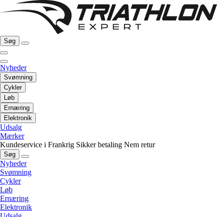
Søg
Nyheder
Svømning
Cykler
Løb
Ernæring
Elektronik
Udsalg
Mærker
Kundeservice i Frankrig
Sikker betaling
Nem retur
Søg
Nyheder
Svømning
Cykler
Løb
Ernæring
Elektronik
Udsalg